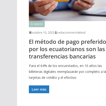
ECUADOR
octubre 10, 2023
redaccioncerolatitud
El método de pago preferid
por los ecuatorianos son las
transferencias bancarias
Para el 64% de los encuestados, en 10 años las
billeteras digitales reemplazarán por completo a l
tarjetas de crédito y el efectivo
Leer más