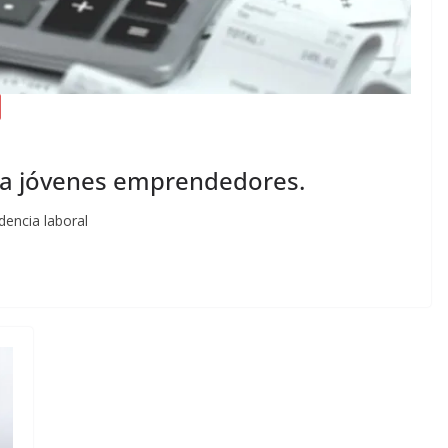
ara jóvenes emprendedores.
encia laboral