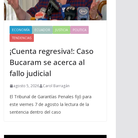
ECONOMÍA
ECUADOR
JUSTICIA
POLITICA
TENDENCIAS
¡Cuenta regresiva!: Caso
Bucaram se acerca al
fallo judicial
agosto 5, 2026
Carol Barragán
El Tribunal de Garantías Penales fijó para
este viernes 7 de agosto la lectura de la
sentencia dentro del caso