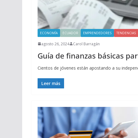
ECONOMÍA
ECUADOR
EMPRENDEDORES
TENDENCIAS
agosto 26, 2024
Carol Barragán
Guía de finanzas básicas p
Cientos de jóvenes están apostando a su independ
Leer más