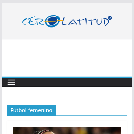
Saltar
al
contenido
Fútbol femenino