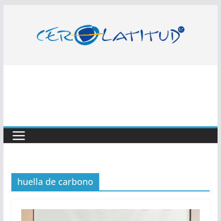
Saltar
al
contenido
huella de carbono