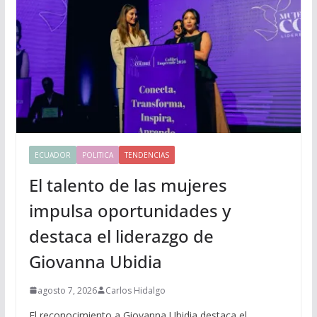
ECUADOR
POLITICA
TENDENCIAS
El talento de las mujeres
impulsa oportunidades y
destaca el liderazgo de
Giovanna Ubidia
agosto 7, 2026
Carlos Hidalgo
El reconocimiento a Giovanna Ubidia destaca el