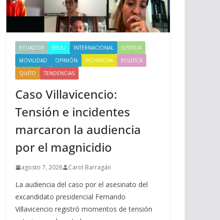
ECUADOR
EEUU
INTERNACIONAL
JUSTICIA
MOVILIDAD
OPINIÓN
PICHINCHA
POLITICA
QUITO
TENDENCIAS
Caso Villavicencio:
Tensión e incidentes
marcaron la audiencia
por el magnicidio
agosto 7, 2026
Carol Barragán
La audiencia del caso por el asesinato del
excandidato presidencial Fernando
Villavicencio registró momentos de tensión