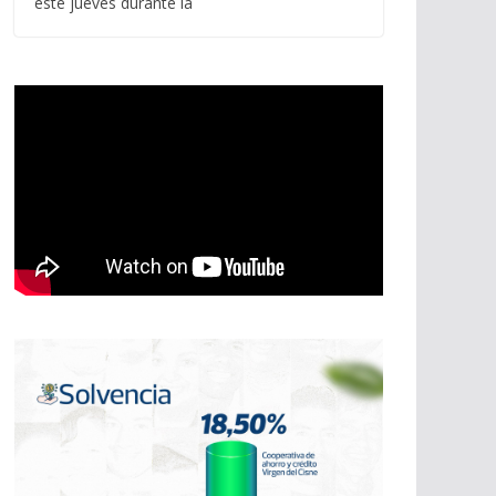
este jueves durante la