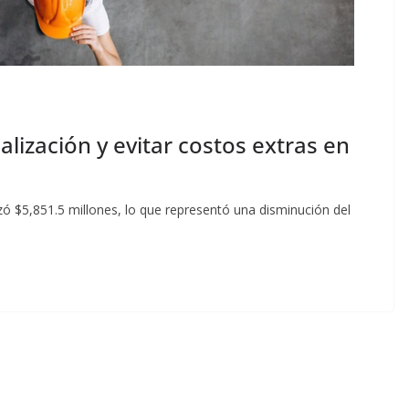
nalización y evitar costos extras en
izó $5,851.5 millones, lo que representó una disminución del