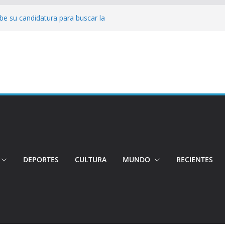
be su candidatura para buscar la
o
Conductor por aplicación logró escapar de
lle: Investigan crimen de un hombre en el
o
ncia: Policía recuperó vehículos y
to centro de objetos robados
 Tensión e incidentes marcaron la
agnicidio
DEPORTES
CULTURA
MUNDO
RECIENTES