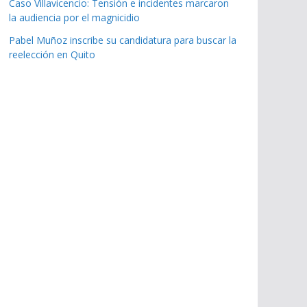
Caso Villavicencio: Tensión e incidentes marcaron
la audiencia por el magnicidio
Pabel Muñoz inscribe su candidatura para buscar la
reelección en Quito