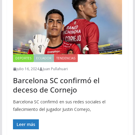
DEPORTES
ECUADOR
TENDENCIAS
julio 16, 2024
Juan Pullahuari
Barcelona SC confirmó el
deceso de Cornejo
Barcelona SC confirmó en sus redes sociales el
fallecimiento del jugador Justin Cornejo,
Leer más