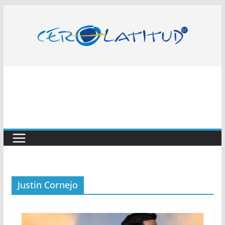
Saltar
al
contenido
Justin Cornejo