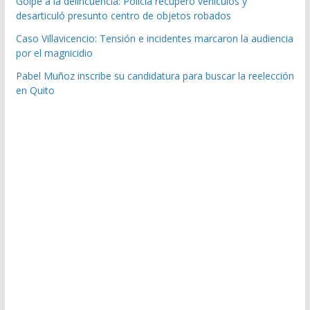
Golpe a la delincuencia: Policía recuperó vehículos y
desarticuló presunto centro de objetos robados
Caso Villavicencio: Tensión e incidentes marcaron la audiencia
por el magnicidio
Pabel Muñoz inscribe su candidatura para buscar la reelección
en Quito