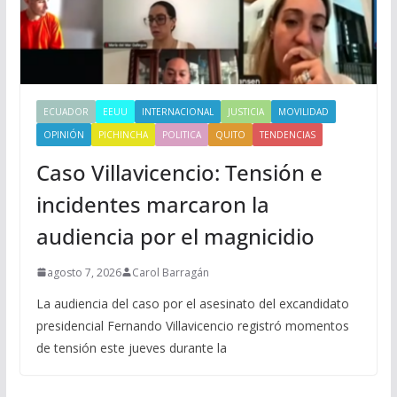
ECUADOR
EEUU
INTERNACIONAL
JUSTICIA
MOVILIDAD
OPINIÓN
PICHINCHA
POLITICA
QUITO
TENDENCIAS
Caso Villavicencio: Tensión e
incidentes marcaron la
audiencia por el magnicidio
agosto 7, 2026
Carol Barragán
La audiencia del caso por el asesinato del excandidato
presidencial Fernando Villavicencio registró momentos
de tensión este jueves durante la