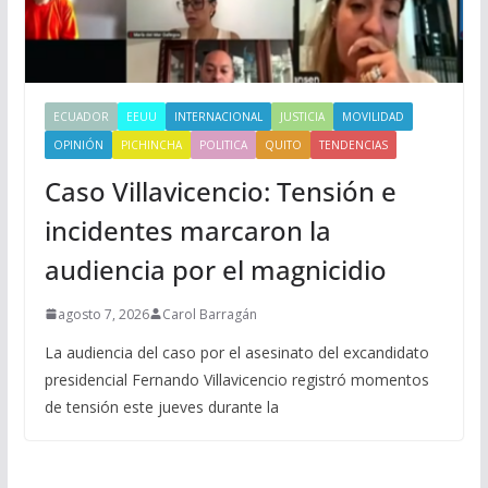
ECUADOR
EEUU
INTERNACIONAL
JUSTICIA
MOVILIDAD
OPINIÓN
PICHINCHA
POLITICA
QUITO
TENDENCIAS
Caso Villavicencio: Tensión e
incidentes marcaron la
audiencia por el magnicidio
agosto 7, 2026
Carol Barragán
La audiencia del caso por el asesinato del excandidato
presidencial Fernando Villavicencio registró momentos
de tensión este jueves durante la