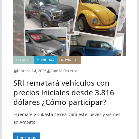
ECUADOR
MOVILIDAD
PROVINCIAS
febrero 14, 2025
Camila Becerra
SRI rematará vehículos con
precios iniciales desde 3.816
dólares ¿Cómo participar?
El remate y subasta se realizará este jueves y viernes
en Ambato.
Leer más