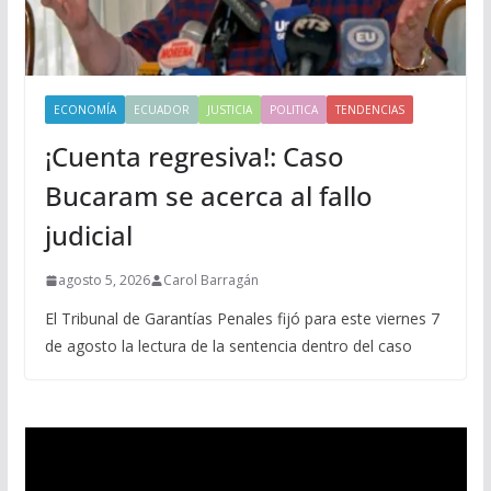
ECONOMÍA
ECUADOR
JUSTICIA
POLITICA
TENDENCIAS
¡Cuenta regresiva!: Caso
Bucaram se acerca al fallo
judicial
agosto 5, 2026
Carol Barragán
El Tribunal de Garantías Penales fijó para este viernes 7
de agosto la lectura de la sentencia dentro del caso