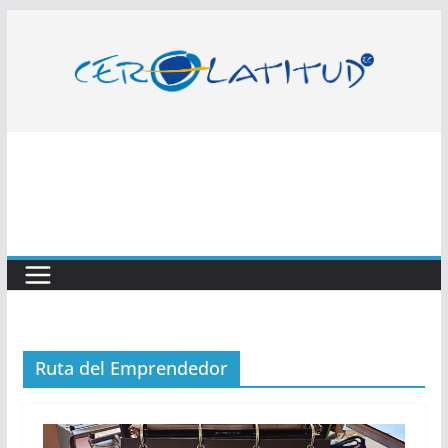
Saltar
al
contenido
Ruta del Emprendedor