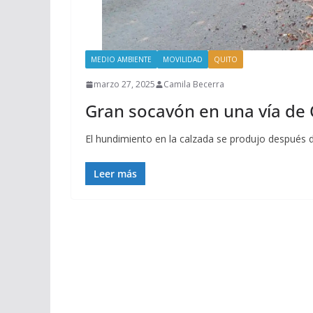
MEDIO AMBIENTE
MOVILIDAD
QUITO
marzo 27, 2025
Camila Becerra
Gran socavón en una vía de 
El hundimiento en la calzada se produjo después de
Leer más