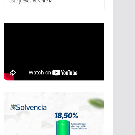
este jueves durante la