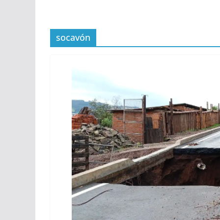
socavón