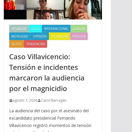
ECUADOR
EEUU
INTERNACIONAL
JUSTICIA
MOVILIDAD
OPINIÓN
PICHINCHA
POLITICA
QUITO
TENDENCIAS
Caso Villavicencio:
Tensión e incidentes
marcaron la audiencia
por el magnicidio
agosto 7, 2026
Carol Barragán
La audiencia del caso por el asesinato del
excandidato presidencial Fernando
Villavicencio registró momentos de tensión