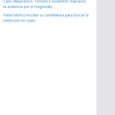
Caso Villavicencio: Tensión e incidentes marcaron
la audiencia por el magnicidio
Pabel Muñoz inscribe su candidatura para buscar la
reelección en Quito