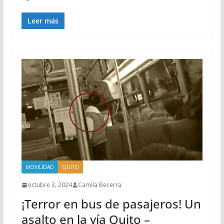
Leer más
MOVILIDAD
QUITO
octubre 3, 2024
Camila Becerra
¡Terror en bus de pasajeros! Un
asalto en la vía Quito –