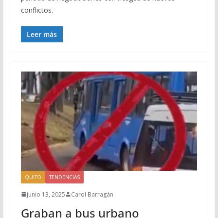
conflictos.
Leer más
QUITO
TENDENCIAS
junio 13, 2025
Carol Barragán
Graban a bus urbano