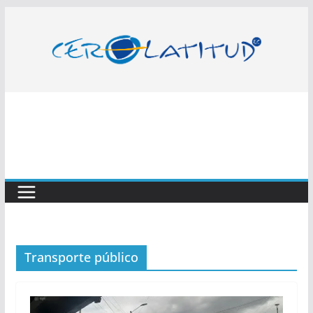
Saltar
al
contenido
Transporte público