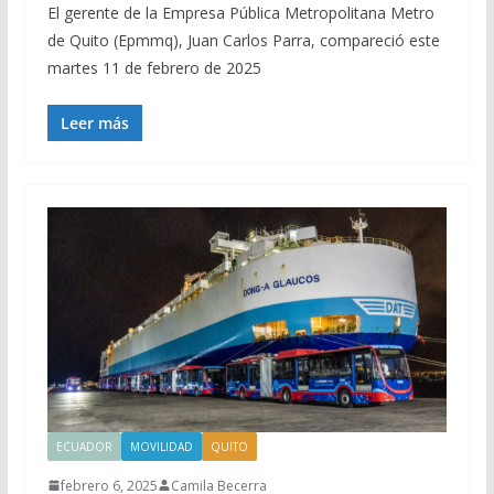
El gerente de la Empresa Pública Metropolitana Metro
de Quito (Epmmq), Juan Carlos Parra, compareció este
martes 11 de febrero de 2025
Leer más
ECUADOR
MOVILIDAD
QUITO
febrero 6, 2025
Camila Becerra