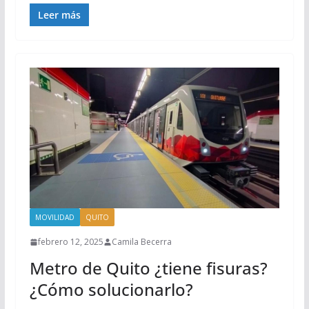
Leer más
MOVILIDAD
QUITO
febrero 12, 2025
Camila Becerra
Metro de Quito ¿tiene fisuras?
¿Cómo solucionarlo?