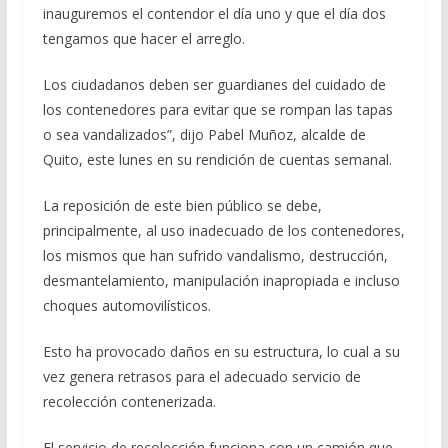
inauguremos el contendor el día uno y que el día dos
tengamos que hacer el arreglo.
Los ciudadanos deben ser guardianes del cuidado de
los contenedores para evitar que se rompan las tapas
o sea vandalizados”, dijo Pabel Muñoz, alcalde de
Quito, este lunes en su rendición de cuentas semanal.
La reposición de este bien público se debe,
principalmente, al uso inadecuado de los contenedores,
los mismos que han sufrido vandalismo, destrucción,
desmantelamiento, manipulación inapropiada e incluso
choques automovilísticos.
Esto ha provocado daños en su estructura, lo cual a su
vez genera retrasos para el adecuado servicio de
recolección contenerizada.
El servicio de recolección funciona con un camión que