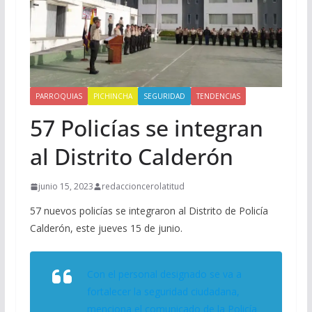
PARROQUIAS
PICHINCHA
SEGURIDAD
TENDENCIAS
57 Policías se integran
al Distrito Calderón
junio 15, 2023
redaccioncerolatitud
57 nuevos policías se integraron al Distrito de Policía
Calderón, este jueves 15 de junio.
Con el personal designado se va a
fortalecer la seguridad ciudadana,
menciona el comunicado de la Policía