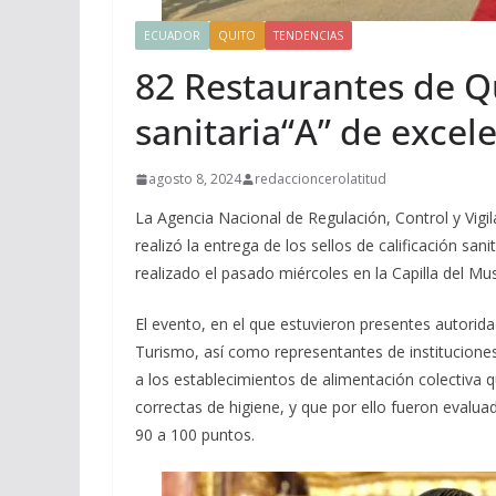
ECUADOR
QUITO
TENDENCIAS
82 Restaurantes de Qu
sanitaria“A” de excele
agosto 8, 2024
redaccioncerolatitud
La Agencia Nacional de Regulación, Control y Vigil
realizó la entrega de los sellos de calificación san
realizado el pasado miércoles en la Capilla del Mu
El evento, en el que estuvieron presentes autorid
Turismo, así como representantes de instituciones 
a los establecimientos de alimentación colectiva 
correctas de higiene, y que por ello fueron evalu
90 a 100 puntos.