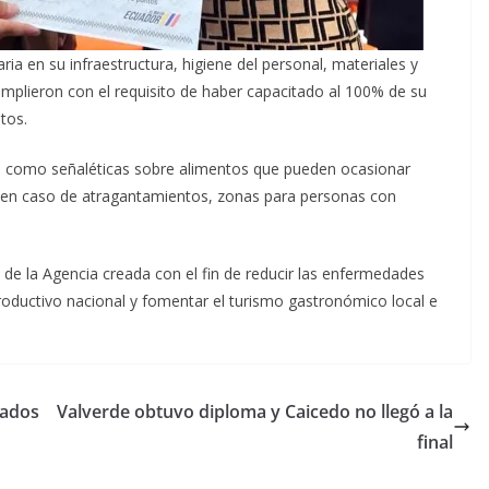
ia en su infraestructura, higiene del personal, materiales y
umplieron con el requisito de haber capacitado al 100% de su
tos.
 como señaléticas sobre alimentos que pueden ocasionar
da en caso de atragantamientos, zonas para personas con
a de la Agencia creada con el fin de reducir las enfermedades
productivo nacional y fomentar el turismo gastronómico local e
tados
Valverde obtuvo diploma y Caicedo no llegó a la
final