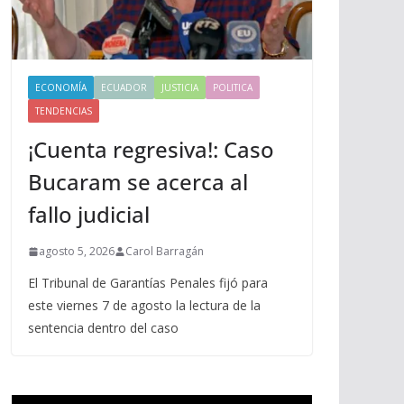
ECONOMÍA
ECUADOR
JUSTICIA
POLITICA
TENDENCIAS
¡Cuenta regresiva!: Caso
Bucaram se acerca al
fallo judicial
agosto 5, 2026
Carol Barragán
El Tribunal de Garantías Penales fijó para
este viernes 7 de agosto la lectura de la
sentencia dentro del caso