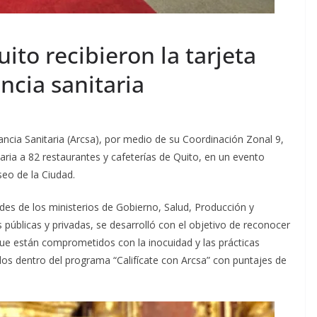
ito recibieron la tarjeta
ncia sanitaria
ancia Sanitaria (Arcsa), por medio de su Coordinación Zonal 9,
itaria a 82 restaurantes y cafeterías de Quito, en un evento
seo de la Ciudad.
ades de los ministerios de Gobierno, Salud, Producción y
públicas y privadas, se desarrolló con el objetivo de reconocer
que están comprometidos con la inocuidad y las prácticas
ados dentro del programa “Califícate con Arcsa” con puntajes de