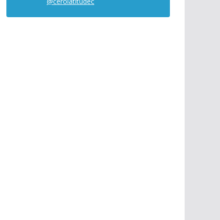
@cerolatitudec