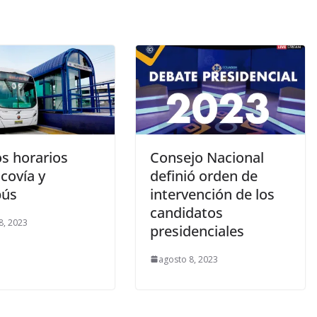
s horarios
Consejo Nacional
covía y
definió orden de
bús
intervención de los
candidatos
8, 2023
presidenciales
agosto 8, 2023