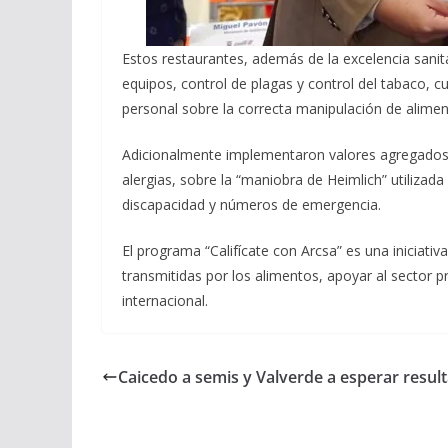
Estos restaurantes, además de la excelencia sanitar
equipos, control de plagas y control del tabaco, c
personal sobre la correcta manipulación de alimen
Adicionalmente implementaron valores agregados
alergias, sobre la “maniobra de Heimlich” utiliza
discapacidad y números de emergencia.
El programa “Califícate con Arcsa” es una iniciativ
transmitidas por los alimentos, apoyar al sector 
internacional.
Caicedo a semis y Valverde a esperar resul