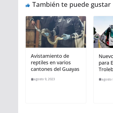
También te puede gustar
Avistamiento de
Nuevo
reptiles en varios
para E
cantones del Guayas
Trole
agosto 9, 2023
agosto 