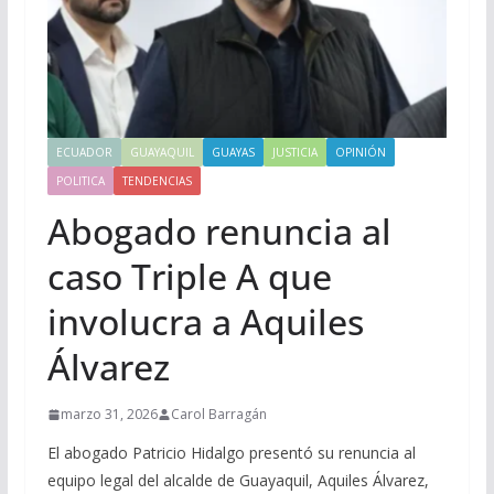
ECUADOR
GUAYAQUIL
GUAYAS
JUSTICIA
OPINIÓN
POLITICA
TENDENCIAS
Abogado renuncia al
caso Triple A que
involucra a Aquiles
Álvarez
marzo 31, 2026
Carol Barragán
El abogado Patricio Hidalgo presentó su renuncia al
equipo legal del alcalde de Guayaquil, Aquiles Álvarez,