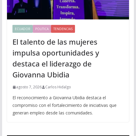
ECUADOR
POLITICA
TENDENCIAS
El talento de las mujeres
impulsa oportunidades y
destaca el liderazgo de
Giovanna Ubidia
agosto 7, 2026
Carlos Hidalgo
El reconocimiento a Giovanna Ubidia destaca el
compromiso con el fortalecimiento de iniciativas que
generan empleo desde las comunidades.