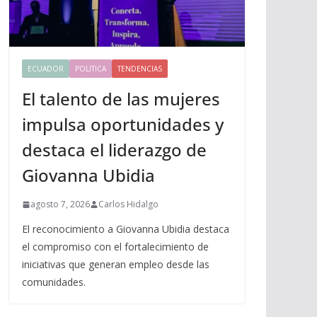
ECUADOR
POLITICA
TENDENCIAS
El talento de las mujeres
impulsa oportunidades y
destaca el liderazgo de
Giovanna Ubidia
agosto 7, 2026
Carlos Hidalgo
El reconocimiento a Giovanna Ubidia destaca
el compromiso con el fortalecimiento de
iniciativas que generan empleo desde las
comunidades.