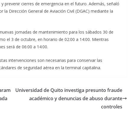
s y prevenir cierres de emergencia en el futuro. Además, señaló
r la Dirección General de Aviación Civil (DGAC) mediante la
nuevas jornadas de mantenimiento para los sábados 30 de
mo el 3 de octubre, en horario de 02:00 a 14:00. Mientras
es será de 06:00 a 14:00.
estas intervenciones son necesarias para conservar las
ándares de seguridad aérea en la terminal capitalina.
caram
Universidad de Quito investiga presunto fraude
zada
académico y denuncias de abuso durante
controles