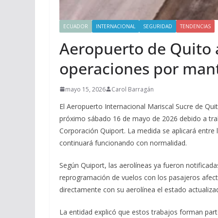
ECUADOR
INTERNACIONAL
SEGURIDAD
TENDENCIAS
Aeropuerto de Quito a
operaciones por man
mayo 15, 2026
Carol Barragán
El Aeropuerto Internacional Mariscal Sucre de Qu
próximo sábado 16 de mayo de 2026 debido a trab
Corporación Quiport. La medida se aplicará entre l
continuará funcionando con normalidad.
Según Quiport, las aerolíneas ya fueron notificad
reprogramación de vuelos con los pasajeros afect
directamente con su aerolínea el estado actualizad
La entidad explicó que estos trabajos forman part