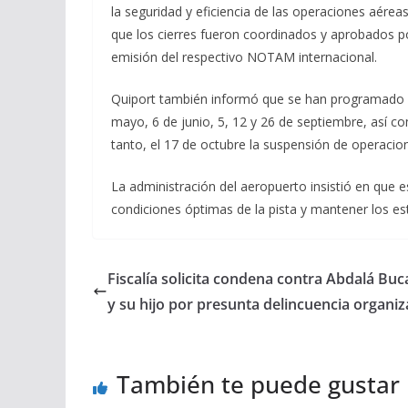
la seguridad y eficiencia de las operaciones aérea
que los cierres fueron coordinados y aprobados po
emisión del respectivo NOTAM internacional.
Quiport también informó que se han programado 
mayo, 6 de junio, 5, 12 y 26 de septiembre, así co
tanto, el 17 de octubre la suspensión de operacion
La administración del aeropuerto insistió en que 
condiciones óptimas de la pista y mantener los est
Fiscalía solicita condena contra Abdalá Bu
y su hijo por presunta delincuencia organi
También te puede gustar