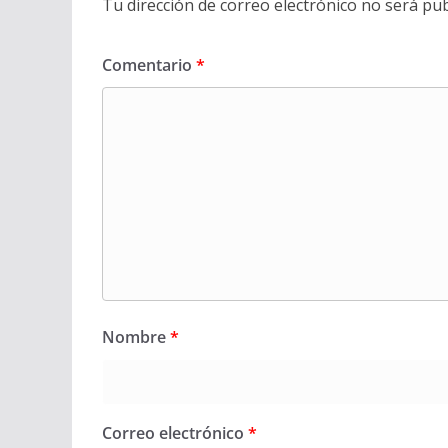
Tu dirección de correo electrónico no será pub
Comentario
*
Nombre
*
Correo electrónico
*