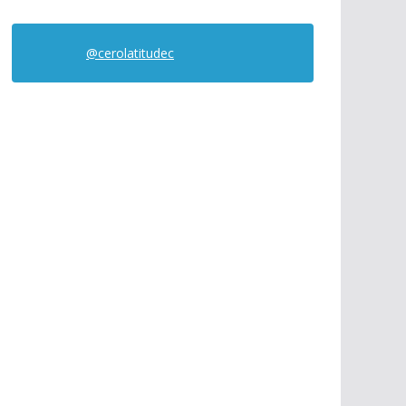
@cerolatitudec