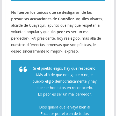
No fueron los únicos que se desligaron de las
presuntas acusaciones de González
.
Aquiles Alvarez
,
alcalde de Guayaquil, apuntó que hay que respetar la
voluntad popular y que «
lo peor es ser un mal
perdedor
«. «Al presidente, hoy reelegido, más allá de
nuestras diferencias inmensas que son públicas, le
deseo sinceramente lo mejor», expresó.
Si el pueblo eligió, hay que respetarlo.
Más allá de que nos guste o no, el
pueblo eligió democráticamente y hay
que ser honestos en reconocerlo.
Lo peor es ser un mal perdedor.
Dios quiera que le vaya bien al
Ecuador por el bien de todos