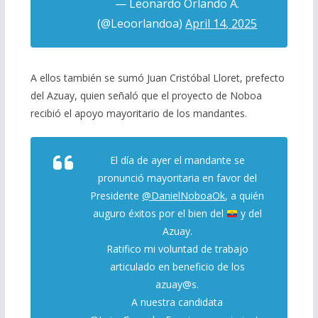
— Leonardo Orlando A.
(@Leoorlandoa)
April 14, 2025
A ellos también se sumó Juan Cristóbal Lloret, prefecto
del Azuay, quien señaló que el proyecto de Noboa
recibió el apoyo mayoritario de los mandantes.
El día de ayer el mandante se
pronunció mayoritaria en favor del
Presidente
@DanielNoboaOk
, a quién
auguro éxitos por el bien del
y del
Azuay.
Ratifico mi voluntad de trabajo
articulado en beneficio de los
azuay@s.
A nuestra candidata