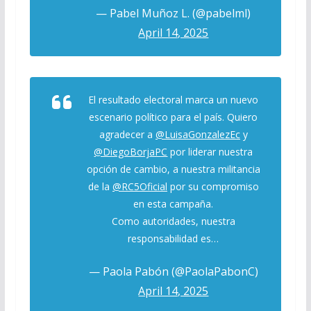
— Pabel Muñoz L. (@pabelml)
April 14, 2025
El resultado electoral marca un nuevo
escenario político para el país. Quiero
agradecer a
@LuisaGonzalezEc
y
@DiegoBorjaPC
por liderar nuestra
opción de cambio, a nuestra militancia
de la
@RC5Oficial
por su compromiso
en esta campaña.
Como autoridades, nuestra
responsabilidad es…
— Paola Pabón (@PaolaPabonC)
April 14, 2025