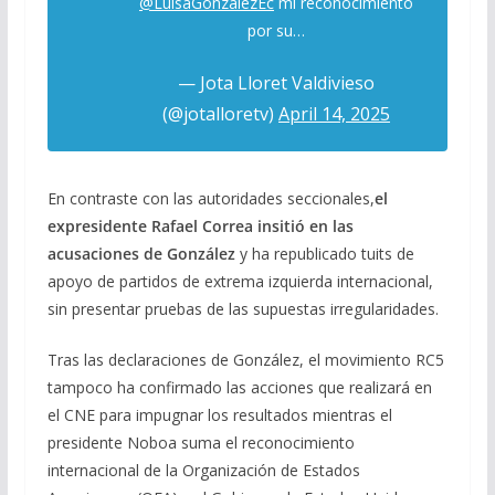
@LuisaGonzalezEc
mi reconocimiento
por su…
— Jota Lloret Valdivieso
(@jotalloretv)
April 14, 2025
En contraste con las autoridades seccionales,
el
expresidente Rafael Correa insitió en las
acusaciones de González
y ha republicado tuits de
apoyo de partidos de extrema izquierda internacional,
sin presentar pruebas de las supuestas irregularidades.
Tras las declaraciones de González, el movimiento RC5
tampoco ha confirmado las acciones que realizará en
el CNE para impugnar los resultados mientras el
presidente Noboa suma el reconocimiento
internacional de la Organización de Estados