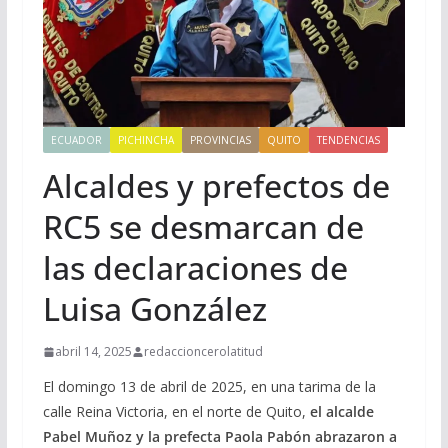
ECUADOR
PICHINCHA
PROVINCIAS
QUITO
TENDENCIAS
Alcaldes y prefectos de
RC5 se desmarcan de
las declaraciones de
Luisa González
abril 14, 2025
redaccioncerolatitud
El domingo 13 de abril de 2025, en una tarima de la
calle Reina Victoria, en el norte de Quito,
el alcalde
Pabel Muñoz y la prefecta Paola Pabón abrazaron a