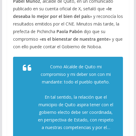
Pabel Muñoz
, alcalde de Quito, en un comunicado
publicado en su cuenta oficial de X, señaló que «
le
deseaba lo mejor por el bien del país
» y reconocía los
resultados emitidos por el CNE. Minutos más tarde, la
prefecta de Pichincha
Paola Pabón
dijo que su
compromiso «
es el bienestar de nuestra gente
» y que
con ello puede contar el Gobierno de Noboa.
Como Alcalde de Quito mi
compromiso y mi deber son con mi
mandante: todo el pueblo quiteño.
En tal sentido, la relación que el
municipio de Quito aspira tener con el
gobierno electo debe ser coordinada,
en perspectiva de Estado, con respeto
a nuestras competencias y por el…