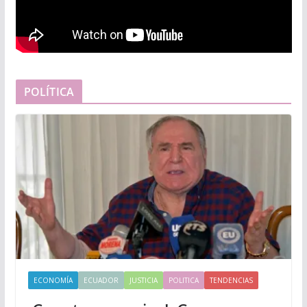
POLÍTICA
ECONOMÍA
ECUADOR
JUSTICIA
POLITICA
TENDENCIAS