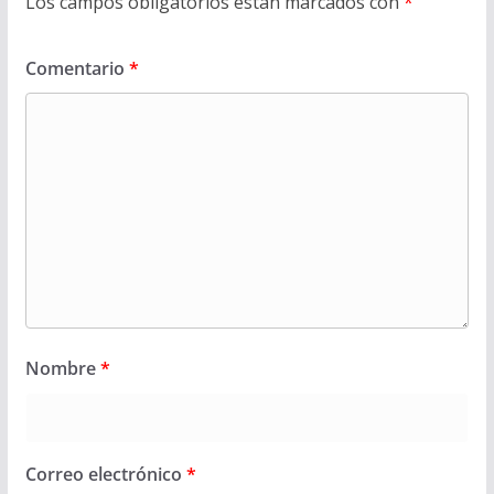
Los campos obligatorios están marcados con
*
Comentario
*
Nombre
*
Correo electrónico
*