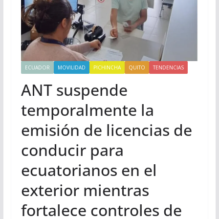
ECUADOR
MOVILIDAD
PICHINCHA
QUITO
TENDENCIAS
ANT suspende
temporalmente la
emisión de licencias de
conducir para
ecuatorianos en el
exterior mientras
fortalece controles de