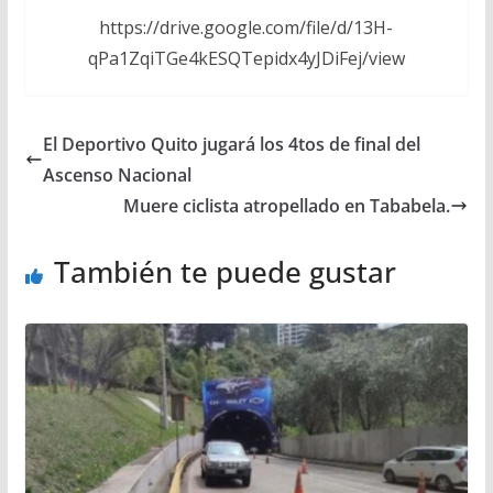
https://drive.google.com/file/d/13H-
qPa1ZqiTGe4kESQTepidx4yJDiFej/view
El Deportivo Quito jugará los 4tos de final del
Ascenso Nacional
Muere ciclista atropellado en Tababela.
También te puede gustar