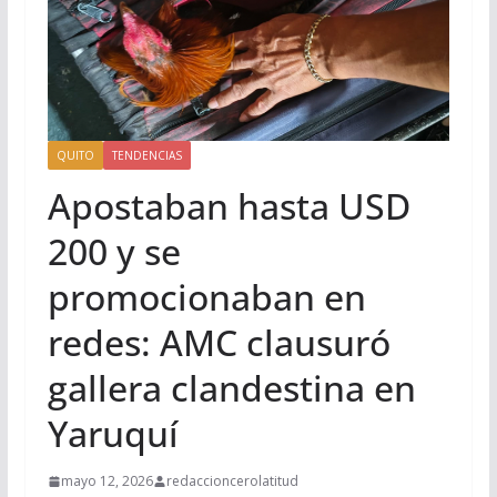
QUITO
TENDENCIAS
Apostaban hasta USD
200 y se
promocionaban en
redes: AMC clausuró
gallera clandestina en
Yaruquí
mayo 12, 2026
redaccioncerolatitud