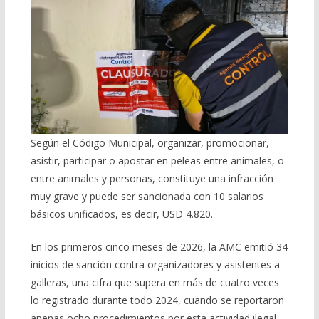
Según el Código Municipal, organizar, promocionar,
asistir, participar o apostar en peleas entre animales, o
entre animales y personas, constituye una infracción
muy grave y puede ser sancionada con 10 salarios
básicos unificados, es decir, USD 4.820.
En los primeros cinco meses de 2026, la AMC emitió 34
inicios de sanción contra organizadores y asistentes a
galleras, una cifra que supera en más de cuatro veces
lo registrado durante todo 2024, cuando se reportaron
apenas ocho procedimientos por esta actividad ilegal.