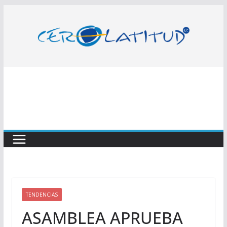
Saltar
al
contenido
TENDENCIAS
ASAMBLEA APRUEBA