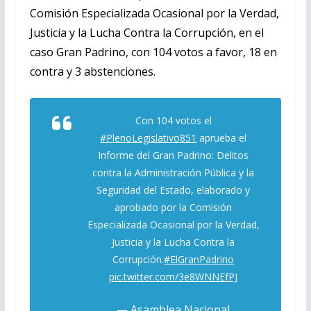
Comisión Especializada Ocasional por la Verdad,
Justicia y la Lucha Contra la Corrupción, en el
caso Gran Padrino, con 104 votos a favor, 18 en
contra y 3 abstenciones.
Con 104 votos el
#PlenoLegislativo851
aprueba el
Informe del Gran Padrino: Delitos
contra la Administración Pública y la
Seguridad del Estado, elaborado y
aprobado por la Comisión
Especializada Ocasional por la Verdad,
Justicia y la Lucha Contra la
Corrupción.
#ElGranPadrino
pic.twitter.com/3e8WNNEfPJ
— Asamblea Nacional