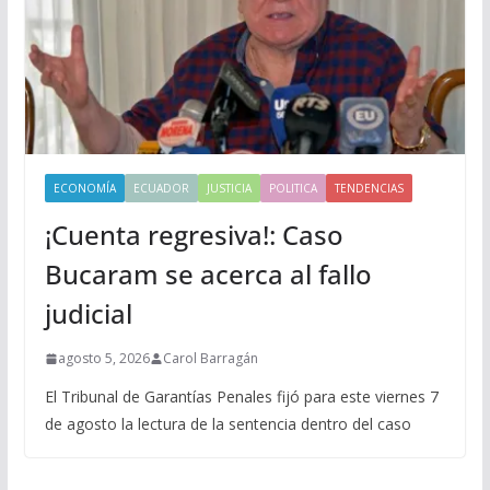
ECONOMÍA
ECUADOR
JUSTICIA
POLITICA
TENDENCIAS
¡Cuenta regresiva!: Caso
Bucaram se acerca al fallo
judicial
agosto 5, 2026
Carol Barragán
El Tribunal de Garantías Penales fijó para este viernes 7
de agosto la lectura de la sentencia dentro del caso