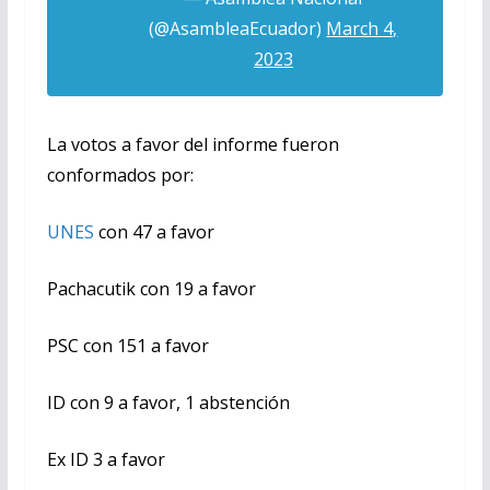
(@AsambleaEcuador)
March 4,
2023
La votos a favor del informe fueron
conformados por:
UNES
con 47 a favor
Pachacutik con 19 a favor
PSC con 151 a favor
ID con 9 a favor, 1 abstención
Ex ID 3 a favor