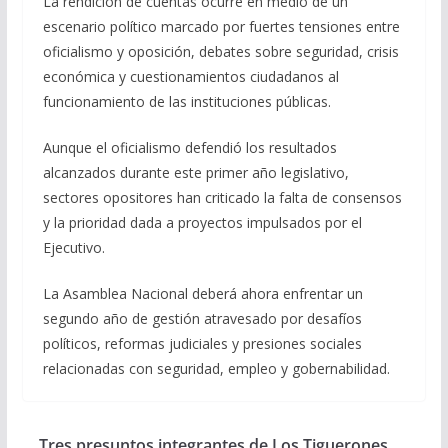
La rendición de cuentas ocurre en medio de un
escenario político marcado por fuertes tensiones entre
oficialismo y oposición, debates sobre seguridad, crisis
económica y cuestionamientos ciudadanos al
funcionamiento de las instituciones públicas.
Aunque el oficialismo defendió los resultados
alcanzados durante este primer año legislativo,
sectores opositores han criticado la falta de consensos
y la prioridad dada a proyectos impulsados por el
Ejecutivo.
La Asamblea Nacional deberá ahora enfrentar un
segundo año de gestión atravesado por desafíos
políticos, reformas judiciales y presiones sociales
relacionadas con seguridad, empleo y gobernabilidad.
Tres presuntos integrantes de Los Tiguerones