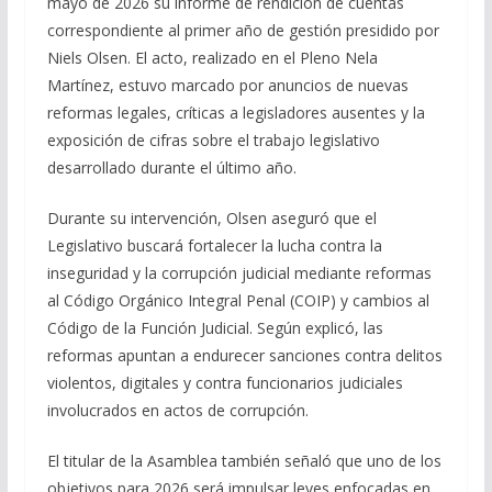
mayo de 2026 su informe de rendición de cuentas
correspondiente al primer año de gestión presidido por
Niels Olsen. El acto, realizado en el Pleno Nela
Martínez, estuvo marcado por anuncios de nuevas
reformas legales, críticas a legisladores ausentes y la
exposición de cifras sobre el trabajo legislativo
desarrollado durante el último año.
Durante su intervención, Olsen aseguró que el
Legislativo buscará fortalecer la lucha contra la
inseguridad y la corrupción judicial mediante reformas
al Código Orgánico Integral Penal (COIP) y cambios al
Código de la Función Judicial. Según explicó, las
reformas apuntan a endurecer sanciones contra delitos
violentos, digitales y contra funcionarios judiciales
involucrados en actos de corrupción.
El titular de la Asamblea también señaló que uno de los
objetivos para 2026 será impulsar leyes enfocadas en