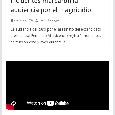
incidentes marcaron la
audiencia por el magnicidio
agosto 7, 2026
Carol Barragán
La audiencia del caso por el asesinato del excandidato
presidencial Fernando Villavicencio registró momentos
de tensión este jueves durante la