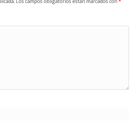
licada.
Los campos obligatorios están marcados con
*