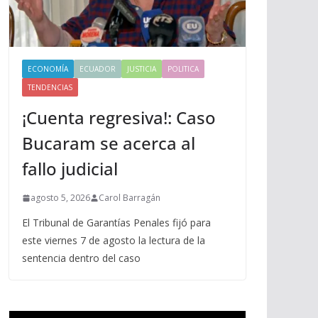
ECONOMÍA
ECUADOR
JUSTICIA
POLITICA
TENDENCIAS
¡Cuenta regresiva!: Caso
Bucaram se acerca al
fallo judicial
agosto 5, 2026
Carol Barragán
El Tribunal de Garantías Penales fijó para
este viernes 7 de agosto la lectura de la
sentencia dentro del caso