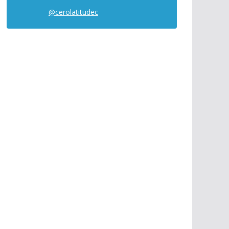
@cerolatitudec