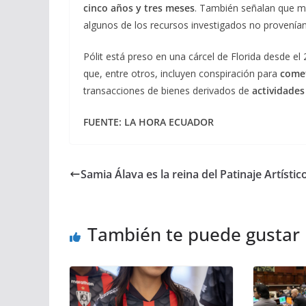
cinco años y tres meses
. También señalan que mo
algunos de los recursos investigados no provenía
Pólit está preso en una cárcel de Florida desde el 
que, entre otros, incluyen conspiración para
comet
transacciones de bienes derivados de
actividades
FUENTE: LA HORA ECUADOR
Samia Álava es la reina del Patinaje Artístic
También te puede gustar