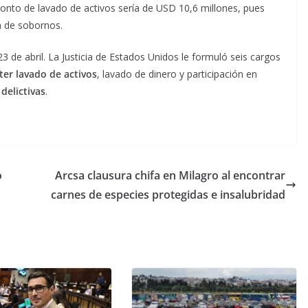
nto de lavado de activos sería de USD 10,6 millones, pues
n de sobornos.
23 de abril. La Justicia de Estados Unidos le formuló seis cargos
er lavado de activos
, lavado de dinero y participación en
 delictivas
.
o
Arcsa clausura chifa en Milagro al encontrar
carnes de especies protegidas e insalubridad