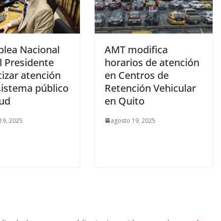
lea Nacional
AMT modifica
l Presidente
horarios de atención
izar atención
en Centros de
sistema público
Retención Vehicular
lud
en Quito
19, 2025
agosto 19, 2025