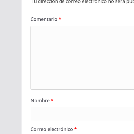
Tu dirección de correo electrónico no será pub
Comentario
*
Nombre
*
Correo electrónico
*