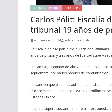
ECUADOR
POLITICA
TENDENCIAS
Carlos Pólit: Fiscalía
tribunal 19 años de p
septiembre 3, 2024
redaccioncerolatitud
La fiscalía de ese país pidió a
Kathleen Williams,
l
años de prisión y tres años de libertad supervisada
En cambio, el equipo de abogados de Pólit solicita
septiembre, por varios medios de comunicación.
La sanción que piden las autoridades estadounid
el
decomiso
de, al menos,
USD 16,5 millones
. Se
Estados Unidos.
La pena supera sustancialmente a la
propuesta d