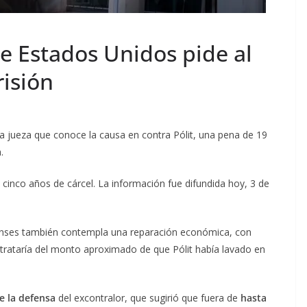
 de Estados Unidos pide al
risión
a jueza que conoce la causa en contra Pólit, una pena de 19
.
 cinco años de cárcel. La información fue difundida hoy, 3 de
enses también contempla una reparación económica, con
 trataría del monto aproximado de que Pólit había lavado en
e la defensa
del excontralor, que sugirió que fuera de
hasta