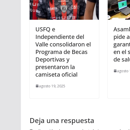
USFQ e
Asamb
Independiente del
pide a
Valle consolidaron el
garant
Programa de Becas
en el 
Deportivas y
de sa
presentaron la
agosto 
camiseta oficial
agosto 19, 2025
Deja una respuesta