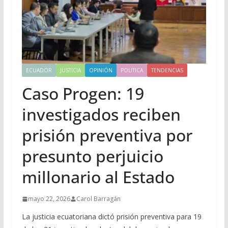
ECUADOR
JUSTICIA
OPINIÓN
POLITICA
TENDENCIAS
Caso Progen: 19
investigados reciben
prisión preventiva por
presunto perjuicio
millonario al Estado
mayo 22, 2026
Carol Barragán
La justicia ecuatoriana dictó prisión preventiva para 19