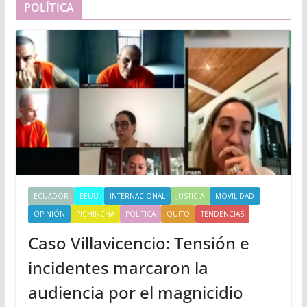
POLÍTICA
ECUADOR
EEUU
INTERNACIONAL
JUSTICIA
MOVILIDAD
OPINIÓN
PICHINCHA
POLITICA
QUITO
TENDENCIAS
Caso Villavicencio: Tensión e
incidentes marcaron la
audiencia por el magnicidio