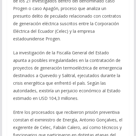
de los 21 investigados dentro del denominado caso
Progen o caso Apagón, proceso que analiza un
presunto delito de peculado relacionado con contratos
de generación eléctrica suscritos entre la Corporación
Eléctrica del Ecuador (Celec) y la empresa
estadounidense Progen.
La investigación de la Fiscalía General del Estado
apunta a posibles irregularidades en la contratación de
proyectos de generación termoeléctrica de emergencia
destinados a Quevedo y Salitral, ejecutados durante la
crisis energética que enfrentó el país. Según las
autoridades, existiría un perjuicio económico al Estado
estimado en USD 104,3 millones.
Entre los procesados que recibieron prisión preventiva
constan el exministro de Energía, Antonio Gonçalves, el
exgerente de Celec, Fabián Calero, así como técnicos y
funcionarios que participaron en distintas etapas del