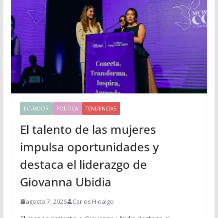
ECUADOR
POLITICA
TENDENCIAS
El talento de las mujeres
impulsa oportunidades y
destaca el liderazgo de
Giovanna Ubidia
agosto 7, 2026
Carlos Hidalgo