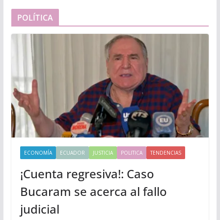
POLÍTICA
ECONOMÍA
ECUADOR
JUSTICIA
POLITICA
TENDENCIAS
¡Cuenta regresiva!: Caso
Bucaram se acerca al fallo
judicial