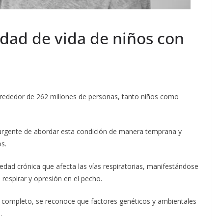
idad de vida de niños con
lrededor de 262 millones de personas, tanto niños como
d urgente de abordar esta condición de manera temprana y
os.
edad crónica que afecta las vías respiratorias, manifestándose
 respirar y opresión en el pecho.
completo, se reconoce que factores genéticos y ambientales
.