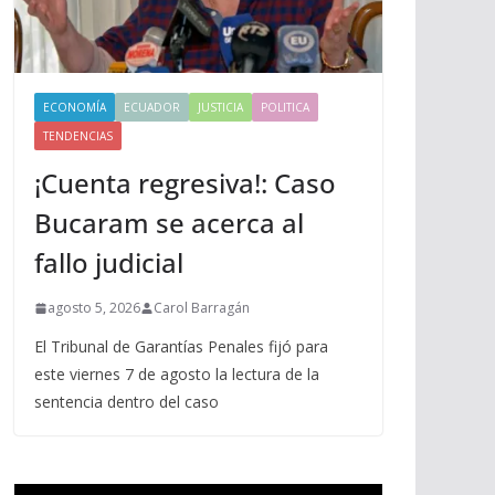
ECONOMÍA
ECUADOR
JUSTICIA
POLITICA
TENDENCIAS
¡Cuenta regresiva!: Caso
Bucaram se acerca al
fallo judicial
agosto 5, 2026
Carol Barragán
El Tribunal de Garantías Penales fijó para
este viernes 7 de agosto la lectura de la
sentencia dentro del caso