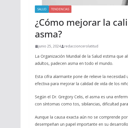
SALUD
TENDENCIAS
¿Cómo mejorar la cal
asma?
junio 25, 2024
redaccioncerolatitud
La Organización Mundial de la Salud estima que a
adultos, padecen asma en todo el mundo.
Esta cifra alarmante pone de relieve la necesida
efectiva para mejorar la calidad de vida de los niñ
Según el Dr. Gregory Celis, el asma es una enferm
con síntomas como tos, sibilancias, dificultad para
Aunque la causa exacta aún no se comprende por 
desempeñan un papel importante en su desarrollo