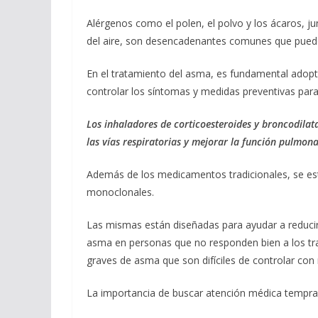
Alérgenos como el polen, el polvo y los ácaros, j
del aire, son desencadenantes comunes que puede
En el tratamiento del asma, es fundamental adop
controlar los síntomas y medidas preventivas para
Los inhaladores de corticoesteroides y broncodilat
las vías respiratorias y mejorar la función pulmona
Además de los medicamentos tradicionales, se est
monoclonales.
Las mismas están diseñadas para ayudar a reducir
asma en personas que no responden bien a los tra
graves de asma que son difíciles de controlar c
La importancia de buscar atención médica tempra