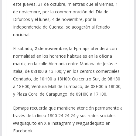
este jueves, 31 de octubre, mientras que el viernes, 1
de noviembre, por la conmemoración del Día de
Difuntos y el lunes, 4 de noviembre, por la
Independencia de Cuenca, se acogerán al feriado
nacional.
El sábado,
2 de noviembre
, la Epmaps atenderá con
normalidad en los horarios habituales en la oficina
matriz, en la calle Alemania entre Mariana de Jesús e
Italia, de 08H00 a 13H00; y en los centros comerciales
Condado, de 10H00 a 18H00; Quicentro Sur, de 08H30
a 18H00; Ventura Mall de Tumbaco, de 08H00 a 18h00;
y Plaza Coral de Carapungo, de 09H00 a 17H00.
Epmaps recuerda que mantiene atención permanente a
través de la línea 1800 24 24 24 y sus redes sociales
@aguaquito en X e Instagram y @aguadequito en
Facebook.