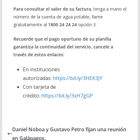
Para consultar el valor de su factura,
tenga a mano el
número de la cuenta de agua potable, llame
gratuitamente al
1800 24 24 24
opción 3.
Recuerde que el pago oportuno de su planilla
garantiza la continuidad del servicio, cancele a
través de estos enlaces:
En instituciones
autorizadas:
https://bit.ly/3HEK3JY
Con tarjeta de
crédito:
https://bit.ly/3xH7gGP
Daniel Noboa y Gustavo Petro fijan una reunión
en Galápagos.