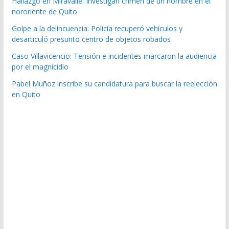
Hallazgo en Miravalle: Investigan crimen de un hombre en el
nororiente de Quito
Golpe a la delincuencia: Policía recuperó vehículos y
desarticuló presunto centro de objetos robados
Caso Villavicencio: Tensión e incidentes marcaron la audiencia
por el magnicidio
Pabel Muñoz inscribe su candidatura para buscar la reelección
en Quito