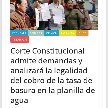
ECONOMÍA
ECUADOR
OPINIÓN
PICHINCHA
QUITO
TENDENCIAS
Corte Constitucional
admite demandas y
analizará la legalidad
del cobro de la tasa de
basura en la planilla de
agua