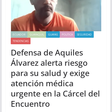
ECUADOR
GUAYAQUIL
GUAYAS
POLITICA
SEGURIDAD
TENDENCIAS
Defensa de Aquiles
Álvarez alerta riesgo
para su salud y exige
atención médica
urgente en la Cárcel del
Encuentro