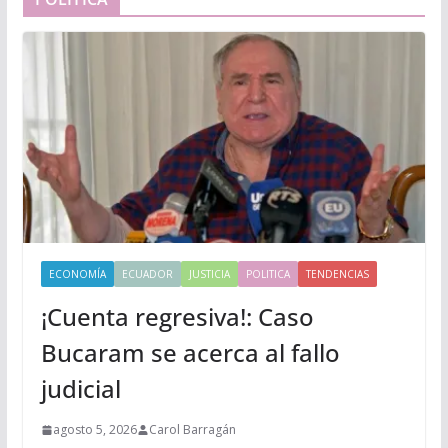
ECONOMÍA
ECUADOR
JUSTICIA
POLITICA
TENDENCIAS
¡Cuenta regresiva!: Caso
Bucaram se acerca al fallo
judicial
agosto 5, 2026
Carol Barragán