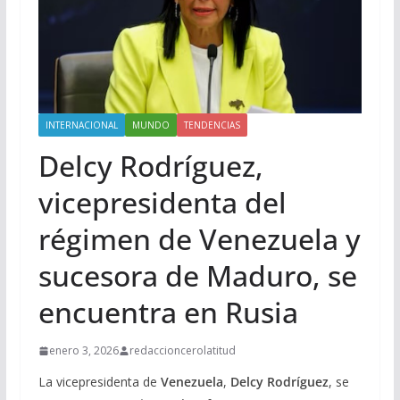
INTERNACIONAL
MUNDO
TENDENCIAS
Delcy Rodríguez,
vicepresidenta del
régimen de Venezuela y
sucesora de Maduro, se
encuentra en Rusia
enero 3, 2026
redaccioncerolatitud
La vicepresidenta de
Venezuela
,
Delcy Rodríguez
, se