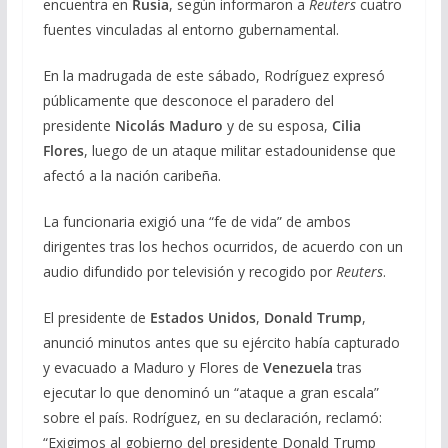
encuentra en
Rusia
, según informaron a
Reuters
cuatro
fuentes vinculadas al entorno gubernamental.
En la madrugada de este sábado, Rodríguez expresó
públicamente que desconoce el paradero del
presidente
Nicolás Maduro
y de su esposa,
Cilia
Flores
, luego de un ataque militar estadounidense que
afectó a la nación caribeña.
La funcionaria exigió una “fe de vida” de ambos
dirigentes tras los hechos ocurridos, de acuerdo con un
audio difundido por televisión y recogido por
Reuters
.
El presidente de
Estados Unidos
,
Donald Trump
,
anunció minutos antes que su ejército había capturado
y evacuado a Maduro y Flores de
Venezuela
tras
ejecutar lo que denominó un “ataque a gran escala”
sobre el país. Rodríguez, en su declaración, reclamó:
“Exigimos al gobierno del presidente Donald Trump