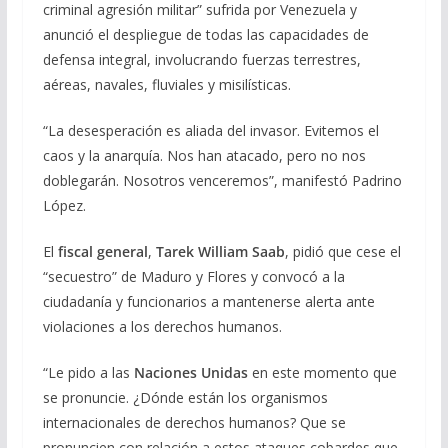
criminal agresión militar” sufrida por Venezuela y
anunció el despliegue de todas las capacidades de
defensa integral, involucrando fuerzas terrestres,
aéreas, navales, fluviales y misilísticas.
“La desesperación es aliada del invasor. Evitemos el
caos y la anarquía. Nos han atacado, pero no nos
doblegarán. Nosotros venceremos”, manifestó Padrino
López.
El
fiscal general
,
Tarek William Saab
, pidió que cese el
“secuestro” de Maduro y Flores y convocó a la
ciudadanía y funcionarios a mantenerse alerta ante
violaciones a los derechos humanos.
“Le pido a las
Naciones Unidas
en este momento que
se pronuncie. ¿Dónde están los organismos
internacionales de derechos humanos? Que se
pronuncien con relación a estos ataques cobardes que