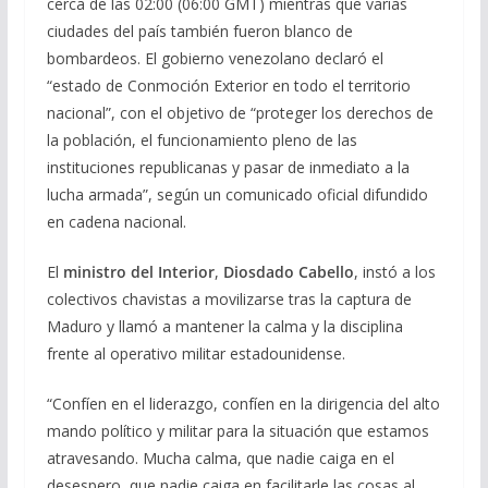
cerca de las 02:00 (06:00 GMT) mientras que varias
ciudades del país también fueron blanco de
bombardeos. El gobierno venezolano declaró el
“estado de Conmoción Exterior en todo el territorio
nacional”, con el objetivo de “proteger los derechos de
la población, el funcionamiento pleno de las
instituciones republicanas y pasar de inmediato a la
lucha armada”, según un comunicado oficial difundido
en cadena nacional.
El
ministro del Interior
,
Diosdado Cabello
, instó a los
colectivos chavistas a movilizarse tras la captura de
Maduro y llamó a mantener la calma y la disciplina
frente al operativo militar estadounidense.
“Confíen en el liderazgo, confíen en la dirigencia del alto
mando político y militar para la situación que estamos
atravesando. Mucha calma, que nadie caiga en el
desespero, que nadie caiga en facilitarle las cosas al