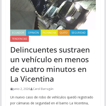
ECUADOR
OPINIÓN
PICHINCHA
QUITO
SEGURIDAD
TENDENCIAS
Delincuentes sustraen
un vehículo en menos
de cuatro minutos en
La Vicentina
junio 2, 2026
Carol Barragán
Un nuevo caso de robo de vehículos quedó registrado
por cámaras de seguridad en el barrio La Vicentina,