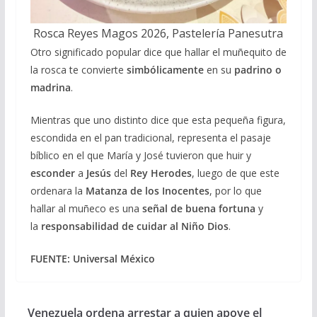
Rosca Reyes Magos 2026, Pastelería Panesutra
Otro significado popular dice que hallar el muñequito de
la rosca te convierte
simbólicamente
en su
padrino o
madrina
.
Mientras que uno distinto dice que esta pequeña figura,
escondida en el pan tradicional, representa el pasaje
bíblico en el que María y José tuvieron que huir y
esconder
a
Jesús
del
Rey Herodes
, luego de que este
ordenara la
Matanza de los Inocentes
, por lo que
hallar al muñeco es una
señal de buena fortuna
y
la
responsabilidad de cuidar al Niño Dios
.
FUENTE: Universal México
Venezuela ordena arrestar a quien apoye el