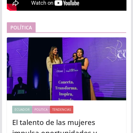
POLÍTICA
ECUADOR
POLITICA
TENDENCIAS
El talento de las mujeres
impulsa oportunidades y