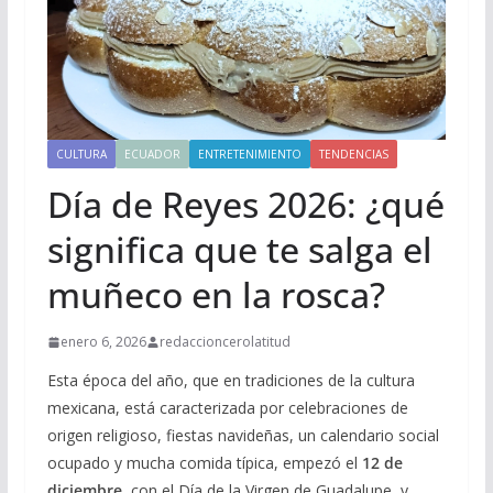
CULTURA
ECUADOR
ENTRETENIMIENTO
TENDENCIAS
Día de Reyes 2026: ¿qué
significa que te salga el
muñeco en la rosca?
enero 6, 2026
redaccioncerolatitud
Esta época del año, que en tradiciones de la cultura
mexicana, está caracterizada por celebraciones de
origen religioso, fiestas navideñas, un calendario social
ocupado y mucha comida típica, empezó el
12 de
diciembre
, con el Día de la Virgen de Guadalupe, y