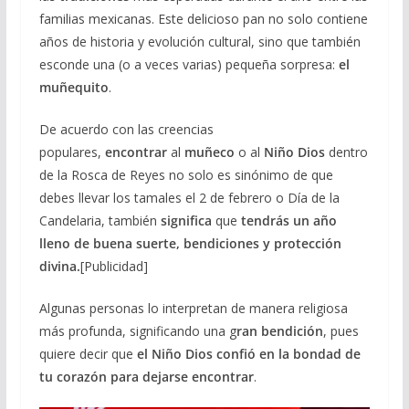
familias mexicanas. Este delicioso pan no solo contiene
años de historia y evolución cultural, sino que también
esconde una (o a veces varias) pequeña sorpresa:
el
muñequito
.
De acuerdo con las creencias
populares,
encontrar
al
muñeco
o al
Niño Dios
dentro
de la Rosca de Reyes no solo es sinónimo de que
debes llevar los tamales el 2 de febrero o Día de la
Candelaria, también
significa
que
tendrás un año
lleno de buena suerte, bendiciones y protección
divina.
[Publicidad]
Algunas personas lo interpretan de manera religiosa
más profunda, significando una g
ran bendición
, pues
quiere decir que
el Niño Dios confió en la bondad de
tu corazón para dejarse encontrar
.