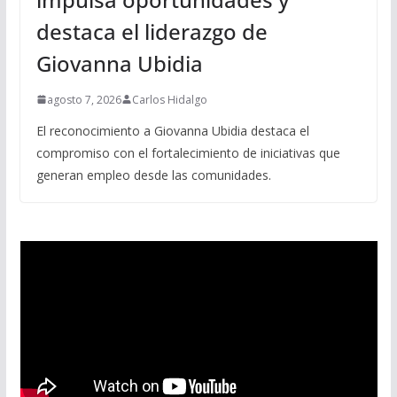
destaca el liderazgo de
Giovanna Ubidia
agosto 7, 2026
Carlos Hidalgo
El reconocimiento a Giovanna Ubidia destaca el
compromiso con el fortalecimiento de iniciativas que
generan empleo desde las comunidades.