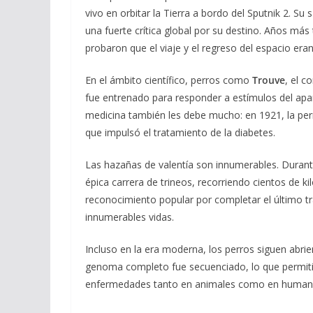
vivo en orbitar la Tierra a bordo del Sputnik 2. S
una fuerte crítica global por su destino. Años más
probaron que el viaje y el regreso del espacio er
En el ámbito científico, perros como
Trouve
, el 
fue entrenado para responder a estímulos del apar
medicina también les debe mucho: en 1921, la pe
que impulsó el tratamiento de la diabetes.
Las hazañas de valentía son innumerables. Durante
épica carrera de trineos, recorriendo cientos de
reconocimiento popular por completar el último t
innumerables vidas.
Incluso en la era moderna, los perros siguen abr
genoma completo fue secuenciado, lo que permitió
enfermedades tanto en animales como en human