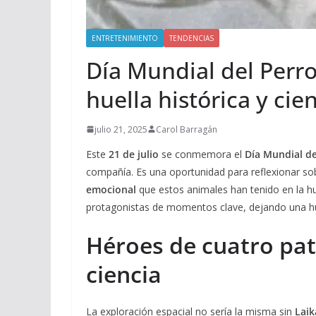
ENTRETENIMIENTO
TENDENCIAS
Día Mundial del Perro:
huella histórica y cien
julio 21, 2025
Carol Barragán
Este
21 de julio
se conmemora el
Día Mundial de
compañía. Es una oportunidad para reflexionar so
emocional
que estos animales han tenido en la h
protagonistas de momentos clave, dejando una hu
Héroes de cuatro pata
ciencia
La exploración espacial no sería la misma sin
Laik