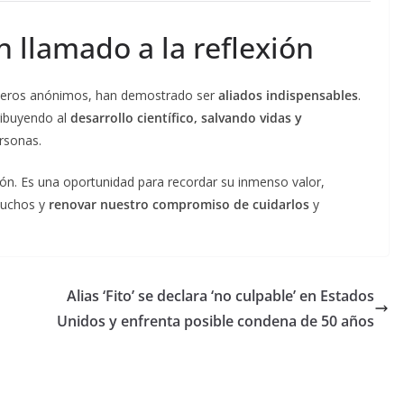
 llamado a la reflexión
añeros anónimos, han demostrado ser
aliados indispensables
.
ribuyendo al
desarrollo científico, salvando vidas y
rsonas.
ción. Es una oportunidad para recordar su inmenso valor,
muchos y
renovar nuestro compromiso de cuidarlos
y
Alias ‘Fito’ se declara ‘no culpable’ en Estados
Unidos y enfrenta posible condena de 50 años