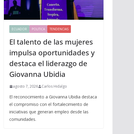
ECUADOR
POLITICA
TENDENCIAS
El talento de las mujeres
impulsa oportunidades y
destaca el liderazgo de
Giovanna Ubidia
agosto 7, 2026
Carlos Hidalgo
El reconocimiento a Giovanna Ubidia destaca
el compromiso con el fortalecimiento de
iniciativas que generan empleo desde las
comunidades.