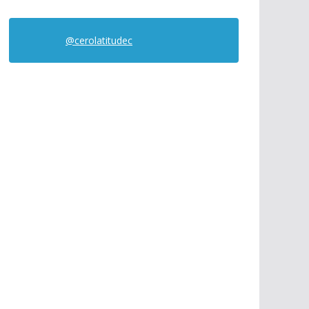
@cerolatitudec