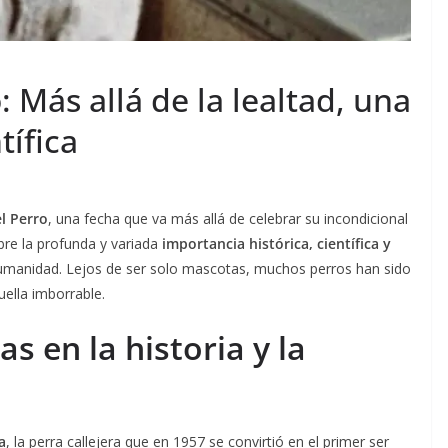
 Más allá de la lealtad, una
tífica
l Perro
, una fecha que va más allá de celebrar su incondicional
bre la profunda y variada
importancia histórica, científica y
umanidad. Lejos de ser solo mascotas, muchos perros han sido
ella imborrable.
s en la historia y la
a
, la perra callejera que en 1957 se convirtió en el primer ser