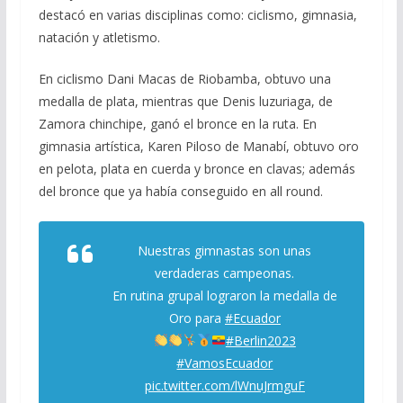
destacó en varias disciplinas como: ciclismo, gimnasia,
natación y atletismo.
En ciclismo Dani Macas de Riobamba, obtuvo una
medalla de plata, mientras que Denis luzuriaga, de
Zamora chinchipe, ganó el bronce en la ruta. En
gimnasia artística, Karen Piloso de Manabí, obtuvo oro
en pelota, plata en cuerda y bronce en clavas; además
del bronce que ya había conseguido en all round.
Nuestras gimnastas son unas
verdaderas campeonas.
En rutina grupal lograron la medalla de
Oro para
#Ecuador
#Berlin2023
#VamosEcuador
pic.twitter.com/lWnuJrmguF