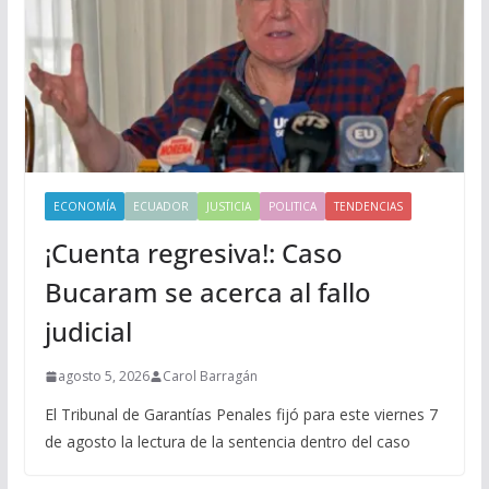
ECONOMÍA
ECUADOR
JUSTICIA
POLITICA
TENDENCIAS
¡Cuenta regresiva!: Caso
Bucaram se acerca al fallo
judicial
agosto 5, 2026
Carol Barragán
El Tribunal de Garantías Penales fijó para este viernes 7
de agosto la lectura de la sentencia dentro del caso