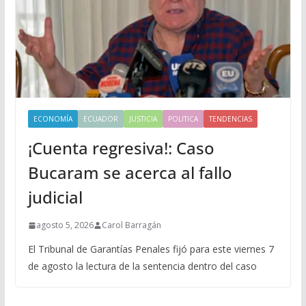
ECONOMÍA
ECUADOR
JUSTICIA
POLITICA
TENDENCIAS
¡Cuenta regresiva!: Caso
Bucaram se acerca al fallo
judicial
agosto 5, 2026
Carol Barragán
El Tribunal de Garantías Penales fijó para este viernes 7
de agosto la lectura de la sentencia dentro del caso