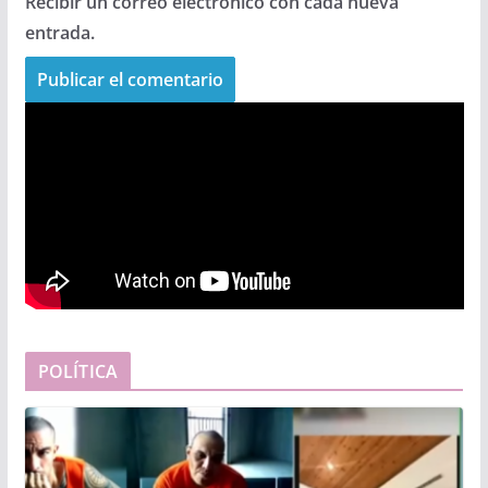
Recibir un correo electrónico con cada nueva
entrada.
POLÍTICA