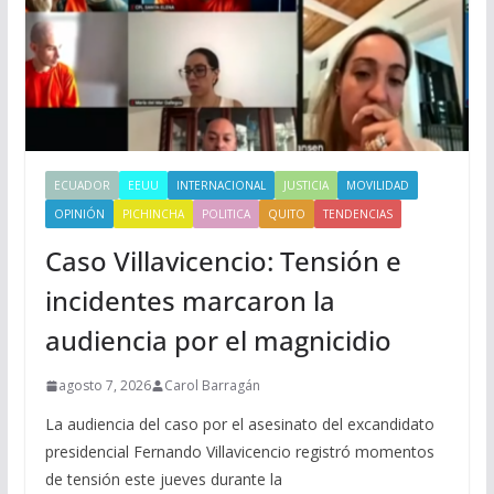
ECUADOR
EEUU
INTERNACIONAL
JUSTICIA
MOVILIDAD
OPINIÓN
PICHINCHA
POLITICA
QUITO
TENDENCIAS
Caso Villavicencio: Tensión e
incidentes marcaron la
audiencia por el magnicidio
agosto 7, 2026
Carol Barragán
La audiencia del caso por el asesinato del excandidato
presidencial Fernando Villavicencio registró momentos
de tensión este jueves durante la