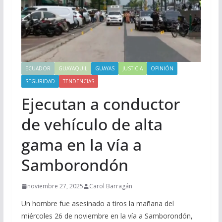
ECUADOR
GUAYAQUIL
GUAYAS
JUSTICIA
OPINIÓN
SEGURIDAD
TENDENCIAS
Ejecutan a conductor
de vehículo de alta
gama en la vía a
Samborondón
noviembre 27, 2025
Carol Barragán
Un hombre fue asesinado a tiros la mañana del
miércoles 26 de noviembre en la vía a Samborondón,