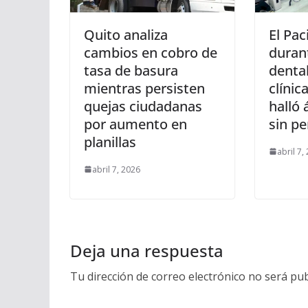
Quito analiza
El Pac
cambios en cobro de
duran
tasa de basura
denta
mientras persisten
clínic
quejas ciudadanas
halló 
por aumento en
sin p
planillas
abril 7,
abril 7, 2026
Deja una respuesta
Tu dirección de correo electrónico no será pub