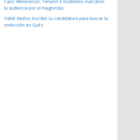
Caso Villavicencio: Tensión e incidentes marcaron
la audiencia por el magnicidio
Pabel Muñoz inscribe su candidatura para buscar la
reelección en Quito