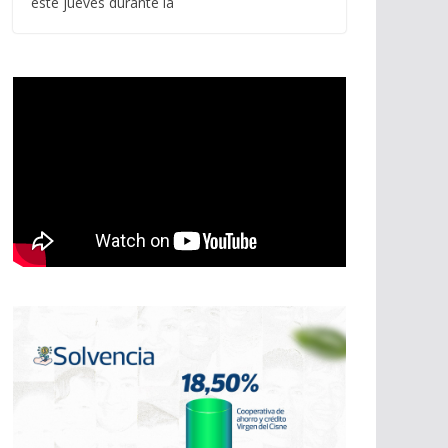
este jueves durante la