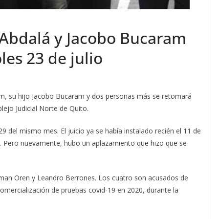
e Abdalá y Jacobo Bucaram
les 23 de julio
ram, su hijo Jacobo Bucaram y dos personas más se retomará
lejo Judicial Norte de Quito.
 29 del mismo mes. El juicio ya se había instalado recién el 11 de
ños. Pero nuevamente, hubo un aplazamiento que hizo que se
man Oren y Leandro Berrones. Los cuatro son acusados de
comercialización de pruebas covid-19 en 2020, durante la