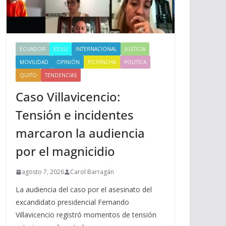
ECUADOR
EEUU
INTERNACIONAL
JUSTICIA
MOVILIDAD
OPINIÓN
PICHINCHA
POLITICA
QUITO
TENDENCIAS
Caso Villavicencio:
Tensión e incidentes
marcaron la audiencia
por el magnicidio
agosto 7, 2026
Carol Barragán
La audiencia del caso por el asesinato del
excandidato presidencial Fernando
Villavicencio registró momentos de tensión