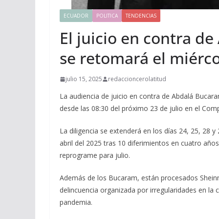
ECUADOR
POLITICA
TENDENCIAS
El juicio en contra d
se retomará el miérco
julio 15, 2025
redaccioncerolatitud
La audiencia de juicio en contra de Abdalá Buca
desde las 08:30 del próximo 23 de julio en el Comp
La diligencia se extenderá en los días 24, 25, 28 y
abril del 2025 tras 10 diferimientos en cuatro a
reprograme para julio.
Además de los Bucaram, están procesados Shein
delincuencia organizada por irregularidades en la 
pandemia.