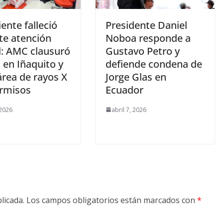
iente falleció
Presidente Daniel
te atención
Noboa responde a
l: AMC clausuró
Gustavo Petro y
a en Iñaquito y
defiende condena de
área de rayos X
Jorge Glas en
ermisos
Ecuador
 2026
abril 7, 2026
licada.
Los campos obligatorios están marcados con
*