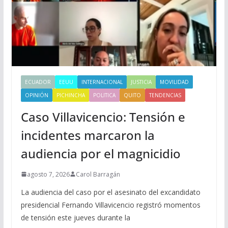
ECUADOR
EEUU
INTERNACIONAL
JUSTICIA
MOVILIDAD
OPINIÓN
PICHINCHA
POLITICA
QUITO
TENDENCIAS
Caso Villavicencio: Tensión e
incidentes marcaron la
audiencia por el magnicidio
agosto 7, 2026
Carol Barragán
La audiencia del caso por el asesinato del excandidato
presidencial Fernando Villavicencio registró momentos
de tensión este jueves durante la