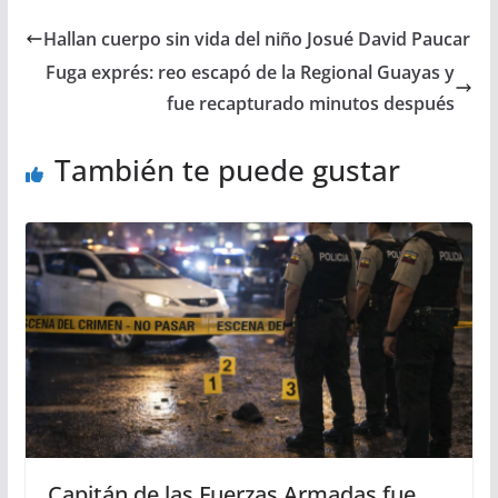
Hallan cuerpo sin vida del niño Josué David Paucar
Fuga exprés: reo escapó de la Regional Guayas y
fue recapturado minutos después
También te puede gustar
Capitán de las Fuerzas Armadas fue