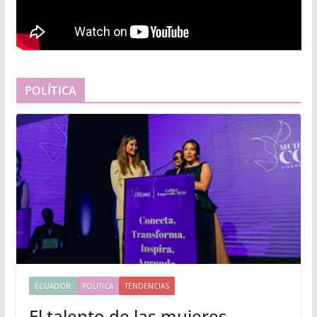
POLÍTICA
ECUADOR
POLITICA
TENDENCIAS
El talento de las mujeres