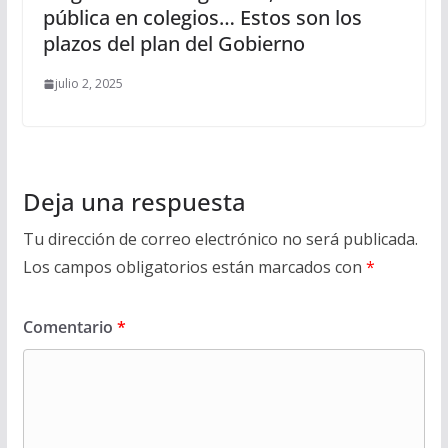
pública en colegios… Estos son los
plazos del plan del Gobierno
julio 2, 2025
Deja una respuesta
Tu dirección de correo electrónico no será publicada.
Los campos obligatorios están marcados con
*
Comentario
*