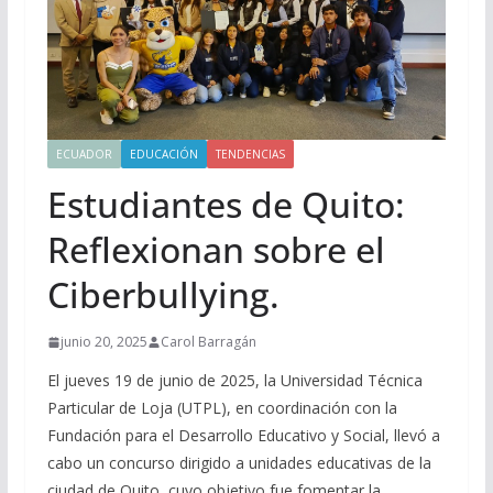
ECUADOR
EDUCACIÓN
TENDENCIAS
Estudiantes de Quito:
Reflexionan sobre el
Ciberbullying.
junio 20, 2025
Carol Barragán
El jueves 19 de junio de 2025, la Universidad Técnica
Particular de Loja (UTPL), en coordinación con la
Fundación para el Desarrollo Educativo y Social, llevó a
cabo un concurso dirigido a unidades educativas de la
ciudad de Quito, cuyo objetivo fue fomentar la