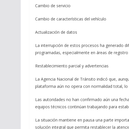
Cambio de servicio
Cambio de características del vehículo
Actualización de datos
La interrupción de estos procesos ha generado dif
programadas, especialmente en áreas de registro y
Restablecimiento parcial y advertencias
La Agencia Nacional de Tránsito indicó que, aunq
plataforma aún no opera con normalidad total, lo 
Las autoridades no han confirmado aún una fecha e
equipos técnicos continúan trabajando para estabil
La situación mantiene en pausa una parte importan
solución integral que permita restablecer la atenci