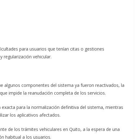
icultades para usuarios que tenían citas o gestiones
 regularización vehicular.
ue algunos componentes del sistema ya fueron reactivados, la
que impide la reanudación completa de los servicios.
xacta para la normalización definitiva del sistema, mientras
izar los aplicativos afectados.
te de los trámites vehiculares en Quito, a la espera de una
ón habitual a los usuarios.