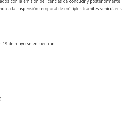
nados con la emisión de licencias de conducir y posteriormente
ando a la suspensión temporal de múltiples trámites vehiculares
te 19 de mayo se encuentran:
)