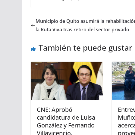
Municipio de Quito asumirá la rehabilitació
la Ruta Viva tras retiro del sector privado
También te puede gustar
CNE: Aprobó
Entrev
candidatura de Luisa
Muñoz
González y Fernando
acerc
Villavicencio.
proye