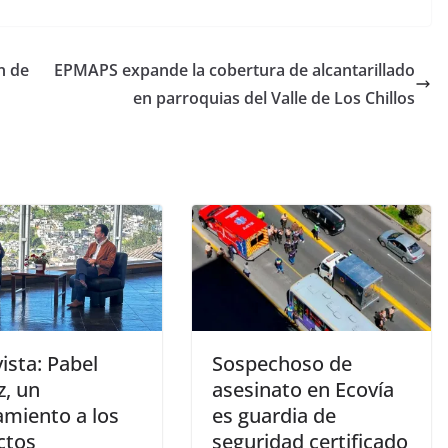
n de
EPMAPS expande la cobertura de alcantarillado
en parroquias del Valle de Los Chillos
ista: Pabel
Sospechoso de
, un
asesinato en Ecovía
amiento a los
es guardia de
ctos
seguridad certificado