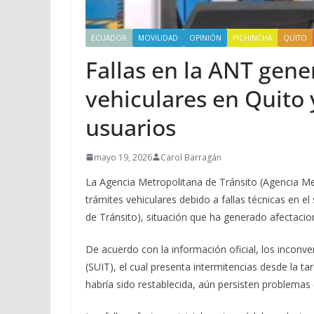
ECUADOR
MOVILIDAD
OPINIÓN
PICHINCHA
QUITO
Fallas en la ANT gen
vehiculares en Quito 
usuarios
mayo 19, 2026
Carol Barragán
La Agencia Metropolitana de Tránsito (Agencia Me
trámites vehiculares debido a fallas técnicas en e
de Tránsito), situación que ha generado afectacione
De acuerdo con la información oficial, los inconv
(SUIT), el cual presenta intermitencias desde la t
habría sido restablecida, aún persisten problemas 