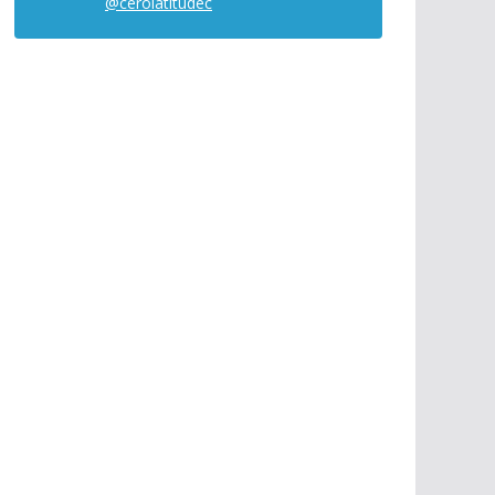
@cerolatitudec