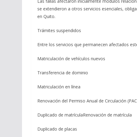
Las fallas afectaron inicialmente módulos relacio
se extendieron a otros servicios esenciales, oblig
en Quito.
Trámites suspendidos
Entre los servicios que permanecen afectados es
Matriculación de vehículos nuevos
Transferencia de dominio
Matriculación en línea
Renovación del Permiso Anual de Circulación (PAC
Duplicado de matrículaRenovación de matrícula
Duplicado de placas