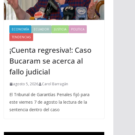
ECONOMÍA
ECUADOR
JUSTICIA
POLITICA
TENDENCIAS
¡Cuenta regresiva!: Caso
Bucaram se acerca al
fallo judicial
agosto 5, 2026
Carol Barragán
El Tribunal de Garantías Penales fijó para
este viernes 7 de agosto la lectura de la
sentencia dentro del caso