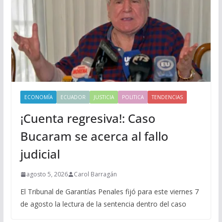
ECONOMÍA
ECUADOR
JUSTICIA
POLITICA
TENDENCIAS
¡Cuenta regresiva!: Caso
Bucaram se acerca al fallo
judicial
agosto 5, 2026
Carol Barragán
El Tribunal de Garantías Penales fijó para este viernes 7
de agosto la lectura de la sentencia dentro del caso