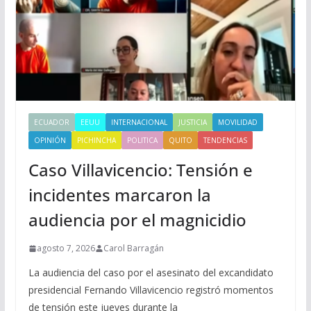
ECUADOR
EEUU
INTERNACIONAL
JUSTICIA
MOVILIDAD
OPINIÓN
PICHINCHA
POLITICA
QUITO
TENDENCIAS
Caso Villavicencio: Tensión e
incidentes marcaron la
audiencia por el magnicidio
agosto 7, 2026
Carol Barragán
La audiencia del caso por el asesinato del excandidato
presidencial Fernando Villavicencio registró momentos
de tensión este jueves durante la