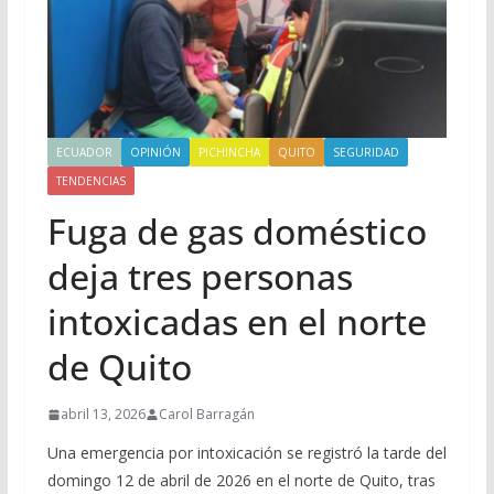
ECUADOR
OPINIÓN
PICHINCHA
QUITO
SEGURIDAD
TENDENCIAS
Fuga de gas doméstico
deja tres personas
intoxicadas en el norte
de Quito
abril 13, 2026
Carol Barragán
Una emergencia por intoxicación se registró la tarde del
domingo 12 de abril de 2026 en el norte de Quito, tras