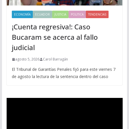
ECONOMÍA
ECUADOR
JUSTICIA
POLITICA
TENDENCIAS
¡Cuenta regresiva!: Caso
Bucaram se acerca al fallo
judicial
agosto 5, 2026
Carol Barragán
El Tribunal de Garantías Penales fijó para este viernes 7
de agosto la lectura de la sentencia dentro del caso