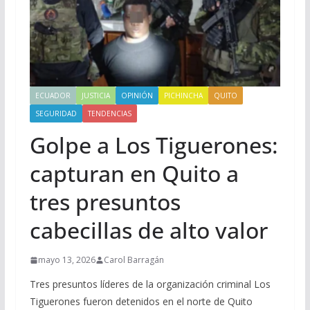
ECUADOR
JUSTICIA
OPINIÓN
PICHINCHA
QUITO
SEGURIDAD
TENDENCIAS
Golpe a Los Tiguerones:
capturan en Quito a
tres presuntos
cabecillas de alto valor
mayo 13, 2026
Carol Barragán
Tres presuntos líderes de la organización criminal Los
Tiguerones fueron detenidos en el norte de Quito