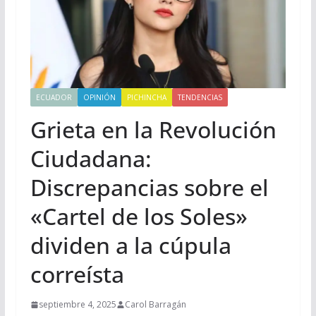
ECUADOR
OPINIÓN
PICHINCHA
TENDENCIAS
Grieta en la Revolución
Ciudadana:
Discrepancias sobre el
«Cartel de los Soles»
dividen a la cúpula
correísta
septiembre 4, 2025
Carol Barragán