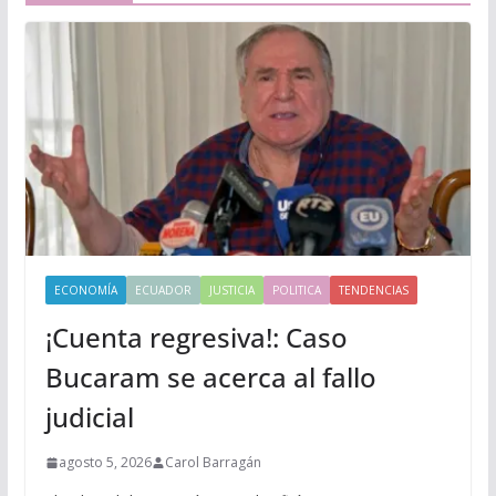
ECONOMÍA
ECUADOR
JUSTICIA
POLITICA
TENDENCIAS
¡Cuenta regresiva!: Caso
Bucaram se acerca al fallo
judicial
agosto 5, 2026
Carol Barragán