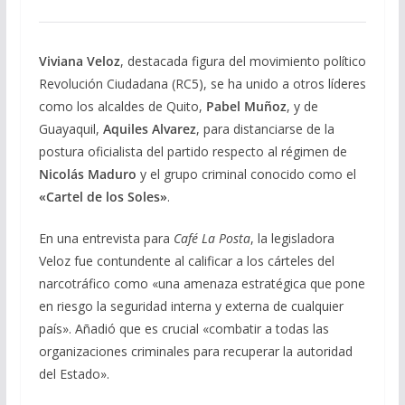
Viviana Veloz
, destacada figura del movimiento político
Revolución Ciudadana (RC5), se ha unido a otros líderes
como los alcaldes de Quito,
Pabel Muñoz
, y de
Guayaquil,
Aquiles Alvarez
, para distanciarse de la
postura oficialista del partido respecto al régimen de
Nicolás Maduro
y el grupo criminal conocido como el
«Cartel de los Soles»
.
En una entrevista para
Café La Posta
, la legisladora
Veloz fue contundente al calificar a los cárteles del
narcotráfico como «una amenaza estratégica que pone
en riesgo la seguridad interna y externa de cualquier
país». Añadió que es crucial «combatir a todas las
organizaciones criminales para recuperar la autoridad
del Estado».