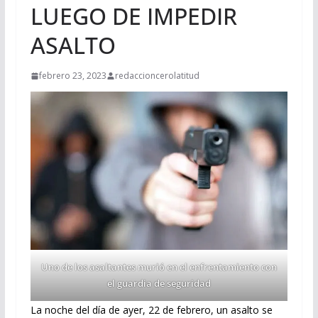
LUEGO DE IMPEDIR
ASALTO
febrero 23, 2023
redaccioncerolatitud
Uno de los asaltantes murió en el enfrentamiento con
el guardia de seguridad
La noche del día de ayer, 22 de febrero, un asalto se