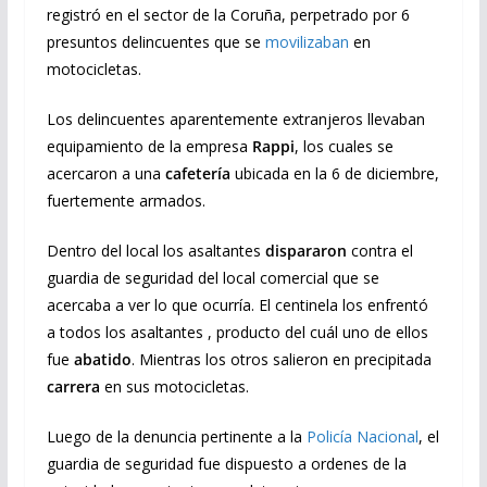
registró en el sector de la Coruña, perpetrado por 6
presuntos delincuentes que se
movilizaban
en
motocicletas.
Los delincuentes aparentemente extranjeros llevaban
equipamiento de la empresa
Rappi
, los cuales se
acercaron a una
cafetería
ubicada en la 6 de diciembre,
fuertemente armados.
Dentro del local los asaltantes
dispararon
contra el
guardia de seguridad del local comercial que se
acercaba a ver lo que ocurría. El centinela los enfrentó
a todos los asaltantes , producto del cuál uno de ellos
fue
abatido
. Mientras los otros salieron en precipitada
carrera
en sus motocicletas.
Luego de la denuncia pertinente a la
Policía Nacional
, el
guardia de seguridad fue dispuesto a ordenes de la