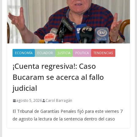
ECONOMÍA
ECUADOR
JUSTICIA
POLITICA
TENDENCIAS
¡Cuenta regresiva!: Caso
Bucaram se acerca al fallo
judicial
agosto 5, 2026
Carol Barragán
El Tribunal de Garantías Penales fijó para este viernes 7
de agosto la lectura de la sentencia dentro del caso