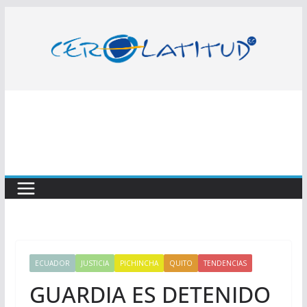
Saltar
al
contenido
ECUADOR
JUSTICIA
PICHINCHA
QUITO
TENDENCIAS
GUARDIA ES DETENIDO