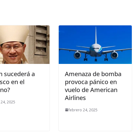
n sucederá a
Amenaza de bomba
sco en el
provoca pánico en
ano?
vuelo de American
Airlines
 24, 2025
febrero 24, 2025