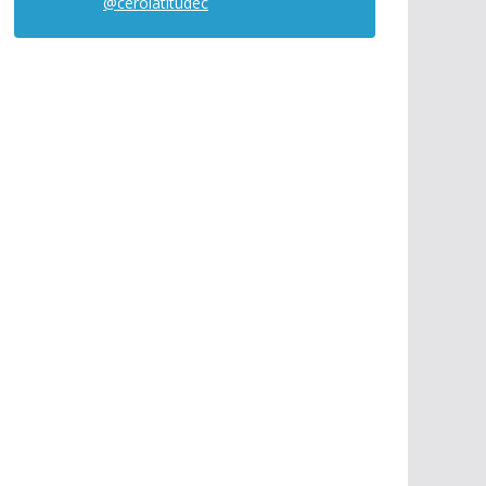
@cerolatitudec