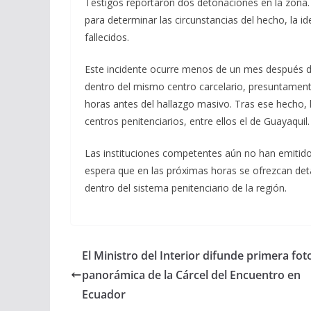
Testigos reportaron dos detonaciones en la zona. H
para determinar las circunstancias del hecho, la i
fallecidos.
Este incidente ocurre menos de un mes después de
dentro del mismo centro carcelario, presuntamente 
horas antes del hallazgo masivo. Tras ese hecho, l
centros penitenciarios, entre ellos el de Guayaquil.
Las instituciones competentes aún no han emitido 
espera que en las próximas horas se ofrezcan deta
dentro del sistema penitenciario de la región.
El Ministro del Interior difunde primera fot
panorámica de la Cárcel del Encuentro en
Ecuador