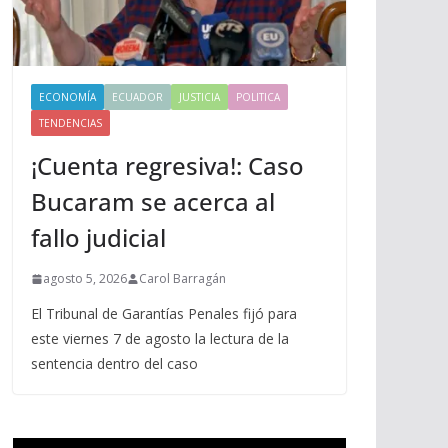
ECONOMÍA
ECUADOR
JUSTICIA
POLITICA
TENDENCIAS
¡Cuenta regresiva!: Caso
Bucaram se acerca al
fallo judicial
agosto 5, 2026
Carol Barragán
El Tribunal de Garantías Penales fijó para
este viernes 7 de agosto la lectura de la
sentencia dentro del caso