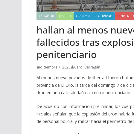
ECUADOR
JUSTICIA
OPINIÓN
SEGURIDAD
TENDENCI
hallan al menos nueve
fallecidos tras explos
penitenciario
diciembre 7, 2025
Carol Barragán
Al menos nueve privados de libertad fueron hallad
provincia de El Oro, la tarde del domingo 7 de dic
dron en una calle aledaña al centro penitenciario.
De acuerdo con información preliminar, los cuerpo
iniciales señalan que la explosión del dron habrí
de personal policial y militar hacia el perímetro de l