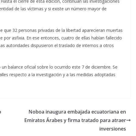
asta el cierre de esta edición, continúan las investigaciones
dentidad de las víctimas y si existe un número mayor de
 que 32 personas privadas de la libertad aparecieran muertas
por asfixia. En ese entonces, cuatro de ellas habían fallecido
as autoridades dispusieron el traslado de internos a otros
un balance oficial sobre lo ocurrido este 7 de diciembre. Se
lles respecto a la investigación y a las medidas adoptadas
o
Noboa inaugura embajada ecuatoriana en
Emiratos Árabes y firma tratado para atraer
inversiones