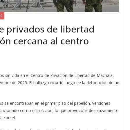
AS
 privados de libertad
ión cercana al centro
os sin vida en el Centro de Privación de Libertad de Machala,
iembre de 2025. El hallazgo ocurrió luego de la detonación de un
s se encontraban en el primer piso del pabellón. Versiones
a funcionado como distracción, lo que provocó el desplazamiento
a cárcel.