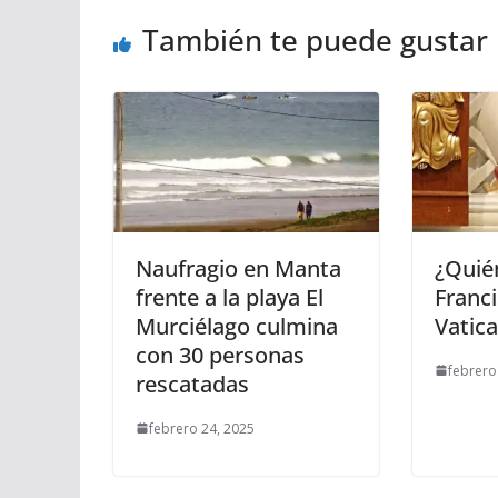
También te puede gustar
Naufragio en Manta
¿Quié
frente a la playa El
Franci
Murciélago culmina
Vatic
con 30 personas
febrero
rescatadas
febrero 24, 2025